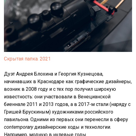
Скрытая папка. 2021
Дуэт Андрея Блохина и Георгия Кузнецова,
начинавших в Краснодаре как графические дизайнеры,
возник в 2008 году и с тех пор получил широкую
известность: они участвовали в Венецианской
биеннале 2011 и 2013 годов, а в 2017-м стали (наряду с
Гришей Брускиным) художниками российского
павильона. Одними из первых они перенесли в сферу
contemporary
дизайнерские ходы и технологии.
Например, модную в нулевые годы