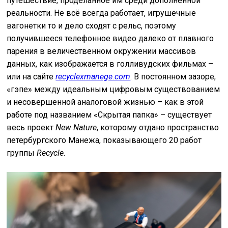
путешествие, проделанное им среди дополненной
реальности. Не всё всегда работает, игрушечные
вагонетки то и дело сходят с рельс, поэтому
получившееся телефонное видео далеко от плавного
парения в величественном окружении массивов
данных, как изображается в голливудских фильмах –
или на сайте
recyclexmanege.com
. В постоянном зазоре,
«гэпе» между идеальным цифровым существованием
и несовершенной аналоговой жизнью – как в этой
работе под названием «Скрытая папка» – существует
весь проект
New Nature
, которому отдано пространство
петербургского Манежа, показывающего 20 работ
группы
Recycle
.