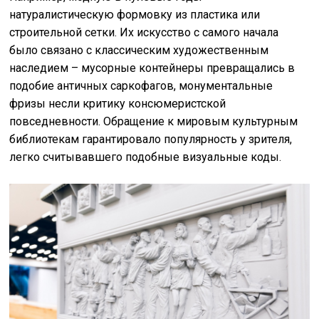
натуралистическую формовку из пластика или
строительной сетки. Их искусство с самого начала
было связано с классическим художественным
наследием – мусорные контейнеры превращались в
подобие античных саркофагов, монументальные
фризы несли критику консюмеристской
повседневности. Обращение к мировым культурным
библиотекам гарантировало популярность у зрителя,
легко считывавшего подобные визуальные коды.