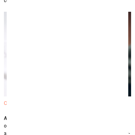
содержанием.
Скульптуры из проекта Blocked content. 2017
Авторы высокотехнологичного искусства просто
обязаны идти в ногу с развитием техники и
задействовать все последние новинки. Технология
QR
-