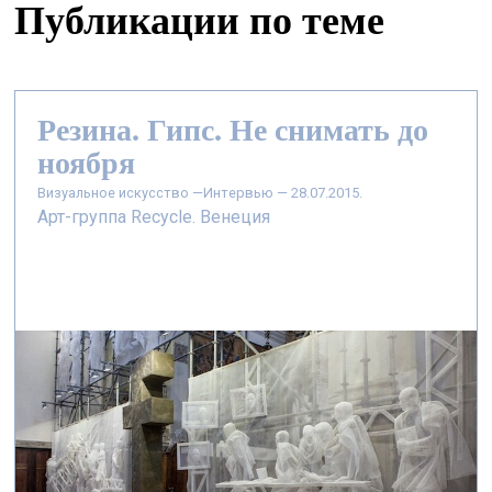
Публикации по теме
Резина. Гипс. Не снимать до
ноября
визуальное искусство —
Интервью — 28.07.2015.
Арт-группа Recycle. Венеция