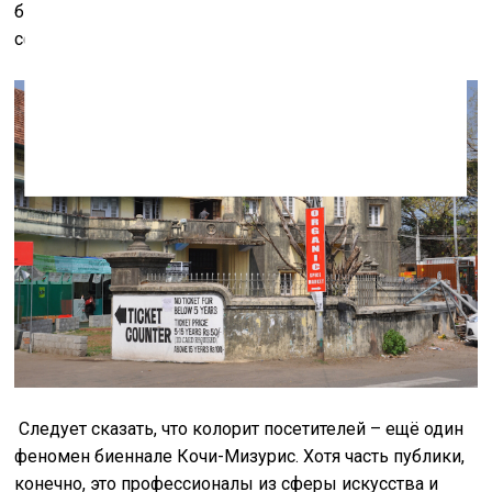
биеннале, несомненно, является и то, чтобы эта её
сессия не стала последней.
Следует сказать, что колорит посетителей – ещё один
феномен биеннале Кочи-Мизурис. Хотя часть публики,
конечно, это профессионалы из сферы искусства и