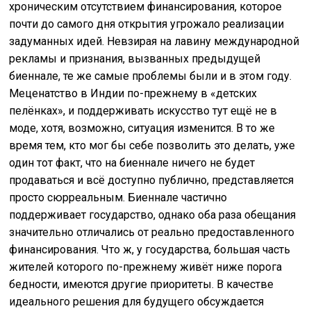
хроническим отсутствием финансирования, которое
почти до самого дня открытия угрожало реализации
задуманных идей. Невзирая на лавину международной
рекламы и признания, вызванных предыдущей
биеннале, те же самые проблемы были и в этом году.
Меценатство в Индии по-прежнему в «детских
пелёнках», и поддерживать искусство тут ещё не в
моде, хотя, возможно, ситуация изменится. В то же
время тем, кто мог бы себе позволить это делать, уже
один тот факт, что на биеннале ничего не будет
продаваться и всё доступно публично, представляется
просто сюрреальным. Биеннале частично
поддерживает государство, однако оба раза обещания
значительно отличались от реально предоставленного
финансирования. Что ж, у государства, большая часть
жителей которого по-прежнему живёт ниже порога
бедности, имеются другие приоритеты. В качестве
идеального решения для будущего обсуждается