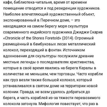
кафе, библиотека-читальня, время от времени
помещение отводится и под резиденции художников.
Наиболее впечатляющий художественный объект,
экспонированный в Перечном доме, – это
находящаяся на самом берегу моря скульптура
современного индийского художника Джиджи Скариа
«Chronicle of the Shores Foretold» (2014). Огромный
размещённый в бамбуковых лесах металлический
колокол, переходящий в фонтан. Источником
вдохновения для скульптуры послужили древние
местные легенды о последователях христианства,
которые в своё время явились на берега Кералы в
количестве не меньшем, чем торговцы. Часто корабли
как груз везли также большой колокол, который
устанавливался в святом доме на территории новой
колонии. Правда, не всем удалось добраться до
берега, и часть кораблей из-за тяжести перевозимого
колокола затонула. Мифология повествует, что раз в