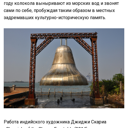
году колокола выныривают из морских вод и звонят
сами по себе, пробуждая таким образом в местных
задремавших культурно-историческую память.
Работа индийского художника Джиджи Скариа