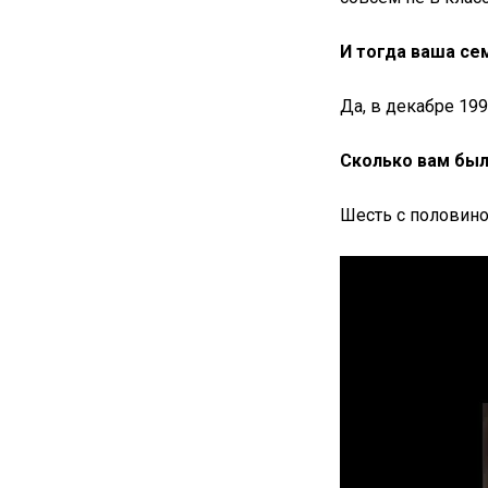
И тогда ваша се
Да, в декабре 199
Сколько вам был
Шесть с половино