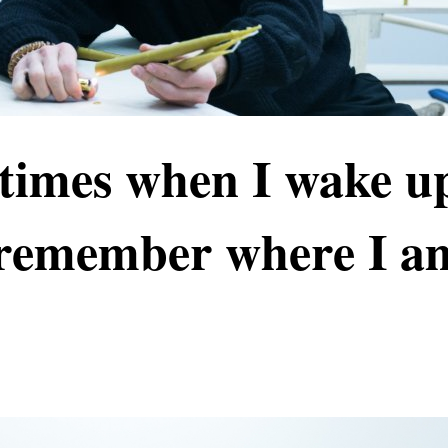
times when I wake up
 remember where I a