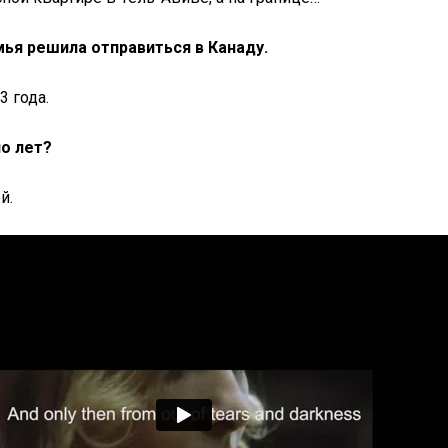
мья решила отправиться в Канаду.
3 года.
о лет?
й.