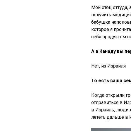
Мой отец оттуда, 
получить медицин
бабушка наполови
которое я прочит
себя продуктом с
А в Канаду вы п
Нет, из Израиля.
То есть ваша се
Когда открыли гр
отправиться в Изр
в Израиль, люди 
лететь дальше в 