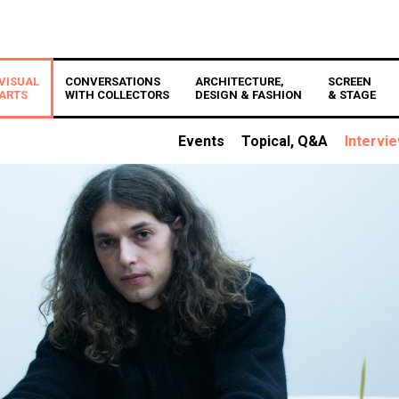
VISUAL
CONVERSATIONS
ARCHITECTURE,
SCREEN
ARTS
WITH COLLECTORS
DESIGN & FASHION
& STAGE
Events
Topical, Q&A
Intervi