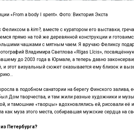
ии «From a body I spent». Фото: Виктория Экста
с Феликсом в
kim?,
вместе с куратором его выставки, греч
емся прямо на той же деревянной конструкции и готовимся
льшими чашками с мятным чаем. Я вручаю Феликсу подаро
отографий Владимира Светлова «Rīgas Līcis», посвящённ
авшему до 2003 года в Юрмале, а теперь давно законсерв
ё, и этот визуальный сюжет оказывается ему близок и выз
орию…
росла в подобном санатории на берегу Финского залива, е
был Дом творчества, и там жили разные художники и музы
ой, и тамошние «творцы» вдохновлялись ей, рисовали её и
ла как муза этого места, собиравшая мужские сердца на св
 из Петербурга?