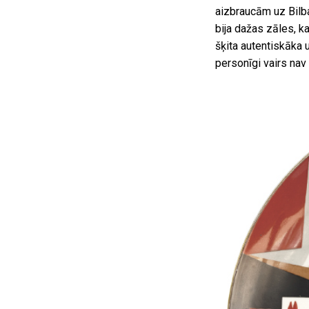
aizbraucām uz Bilb
bija dažas zāles, 
šķita autentiskāka u
personīgi vairs nav 