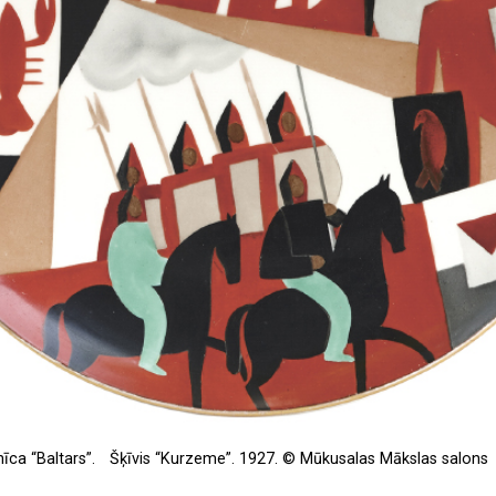
īca “Baltars”. Šķīvis “Kurzeme”. 1927. © Mūkusalas Mākslas salons