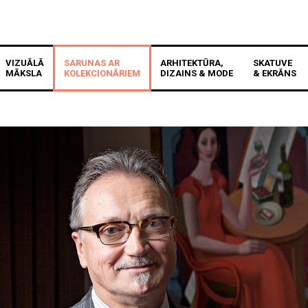
VIZUĀLĀ
SARUNAS AR
ARHITEKTŪRA,
SKATUVE
MĀKSLA
KOLEKCIONĀRIEM
DIZAINS & MODE
& EKRĀNS