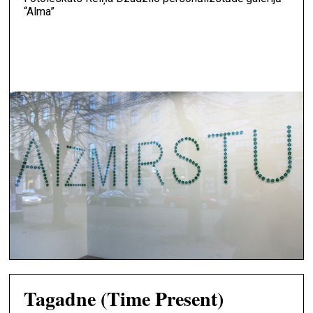
“Alma”
Tagadne (Time Present)