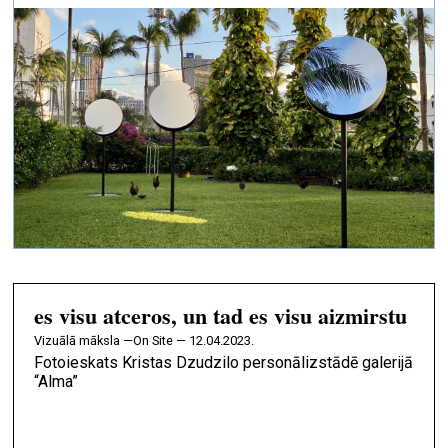
es visu atceros, un tad es visu aizmirstu
vizuālā māksla —
On Site — 12.04.2023.
Fotoieskats Kristas Dzudzilo personālizstādē galerijā
“Alma”