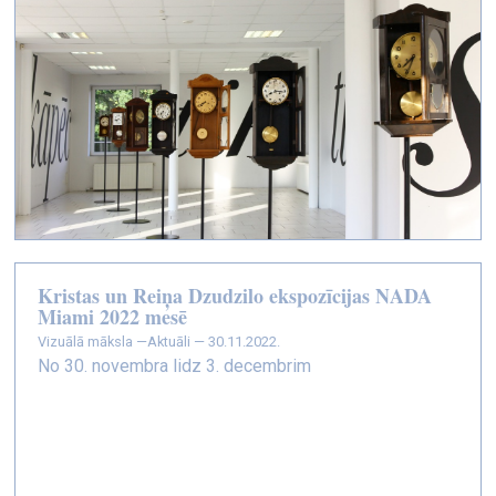
Kristas un Reiņa Dzudzilo ekspozīcijas NADA
Miami 2022 mesē
vizuālā māksla —
Aktuāli — 30.11.2022.
No 30. novembra lidz 3. decembrim