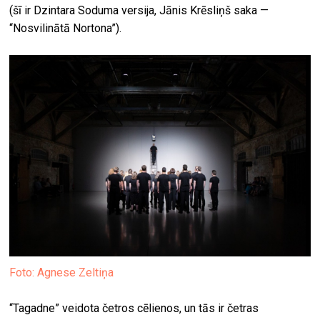
(šī ir Dzintara Soduma versija, Jānis Krēsliņš saka —
“Nosvilinātā Nortona”).
Foto: Agnese Zeltiņa
“Tagadne” veidota četros cēlienos, un tās ir četras