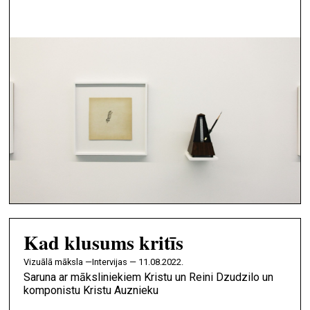
Kad klusums kritīs
vizuālā māksla —
Intervijas — 11.08.2022.
Saruna ar māksliniekiem Kristu un Reini Dzudzilo un
komponistu Kristu Auznieku