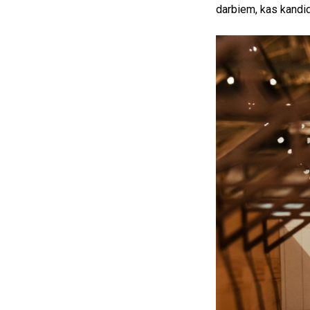
darbiem, kas kandid