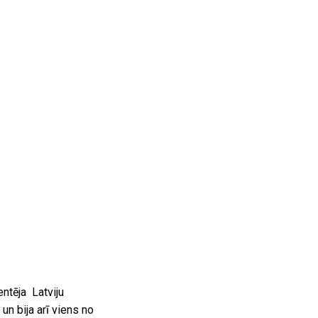
entēja Latviju
un bija arī viens no