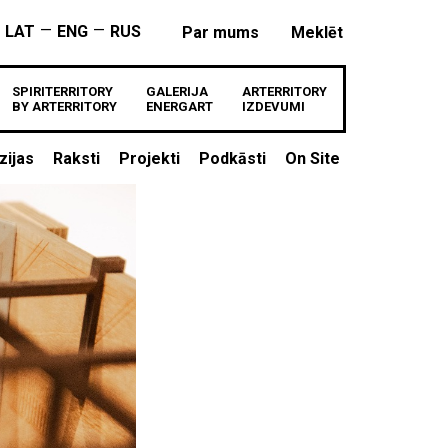
—
—
LAT
ENG
RUS
Par mums
Meklēt
SPIRITERRITORY
GALERIJA
ARTERRITORY
BY ARTERRITORY
ENERGART
IZDEVUMI
zijas
Raksti
Projekti
Podkāsti
On Site