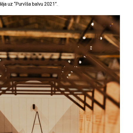
ēja uz “Purvīša balvu 2021”.