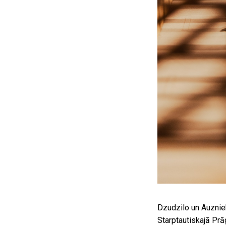
Dzudzilo un Auzniek
Starptautiskajā Prā