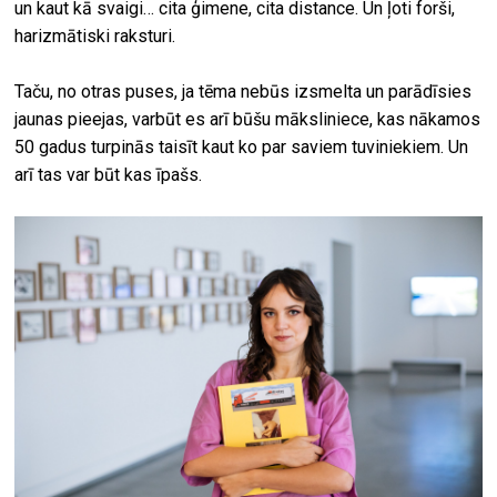
un kaut kā svaigi… cita ģimene, cita distance. Un ļoti forši,
harizmātiski raksturi.
Taču, no otras puses, ja tēma nebūs izsmelta un parādīsies
jaunas pieejas, varbūt es arī būšu māksliniece, kas nākamos
50 gadus turpinās taisīt kaut ko par saviem tuviniekiem. Un
arī tas var būt kas īpašs.