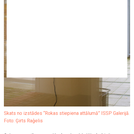
Skats no izstādes “Rokas stiepiena attālumā” ISSP Galerijā.
Foto: Ģirts Raģelis