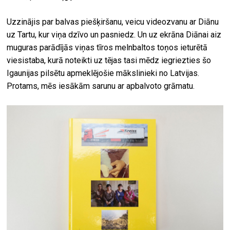
Uzzinājis par balvas piešķiršanu, veicu videozvanu ar Diānu
uz Tartu, kur viņa dzīvo un pasniedz. Un uz ekrāna Diānai aiz
muguras parādījās viņas tīros melnbaltos toņos ieturētā
viesistaba, kurā noteikti uz tējas tasi mēdz iegriezties šo
Igaunijas pilsētu apmeklējošie mākslinieki no Latvijas.
Protams, mēs iesākām sarunu ar apbalvoto grāmatu.