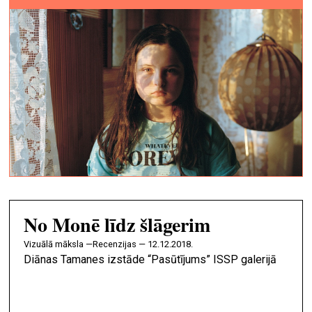
No Monē līdz šlāgerim
vizuālā māksla —
Recenzijas — 12.12.2018.
Diānas Tamanes izstāde “Pasūtījums” ISSP galerijā