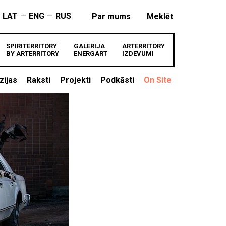
—
—
LAT
ENG
RUS
Par mums
Meklēt
SPIRITERRITORY
GALERIJA
ARTERRITORY
BY ARTERRITORY
ENERGART
IZDEVUMI
zijas
Raksti
Projekti
Podkāsti
On Site