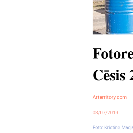
Fotore
Cēsis 
Arterritory.com
08/07/2019
Foto: Kristīne Madj