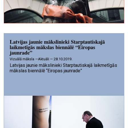
Latvijas jaunie mākslinieki Starptautiskajā
laikmetīgās mākslas biennālē “Eiropas
jaunrade”
vizuālā māksla —
Aktuāli — 28.10.2019.
Latvijas jaunie mākslinieki Starptautiskajā laikmetīgās
mākslas biennālē “Eiropas jaunrade”