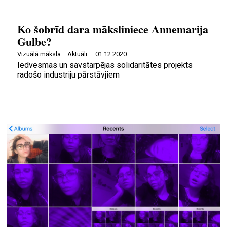
Ko šobrīd dara māksliniece Annemarija
Gulbe?
vizuālā māksla —
Aktuāli — 01.12.2020.
Iedvesmas un savstarpējas solidaritātes projekts
radošo industriju pārstāvjiem