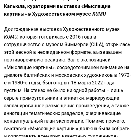
Кальюла, кураторами выставки «Мыслящие
картины» в Художественном музее
KUMU
Долгожданная выставка Художественного музея
KUMU
, которая готовилась с 2016 года в
сотрудничестве с музеем Зиммерли (США), открылась
этой весной в неожиданном формате, вызвавшем
противоречивую реакцию. Зал с экспозицией
«Мыслящие картины», сосредоточившей внимание на
диалоге балтийских и московских художников в 1970-
е и 1980-е годы, был открыт 18 марта 2022 года
пустым. На стенах не было ни одной работы – лишь
серые прямоугольники и этикетки, маркирующие
запланированное размещение произведений, а также
аннотации тематических разделов, очерчивающие
концептуальный план экспозиции. Помимо прочего,
выставка «Мыслящие картины» должна была собрать
и сопоставить всемирно известных художников-