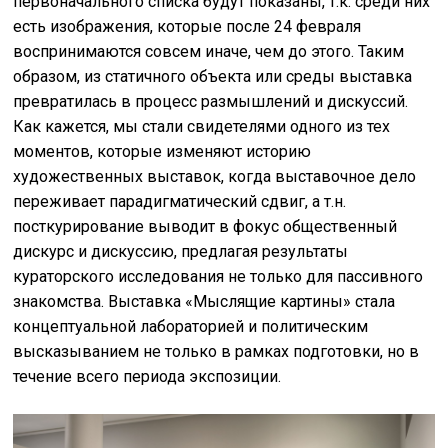
первоначального списка будут показаны, т.к. среди них
есть изображения, которые после 24 февраля
воспринимаются совсем иначе, чем до этого. Таким
образом, из статичного объекта или среды выставка
превратилась в процесс размышлений и дискуссий.
Как кажется, мы стали свидетелями одного из тех
моментов, которые изменяют историю
художественных выставок, когда выставочное дело
переживает парадигматический сдвиг, а т.н.
посткурирование выводит в фокус общественный
дискурс и дискуссию, предлагая результаты
кураторского исследования не только для пассивного
знакомства. Выставка «Мыслящие картины» стала
концептуальной лабораторией и политическим
высказыванием не только в рамках подготовки, но в
течение всего периода экспозиции.