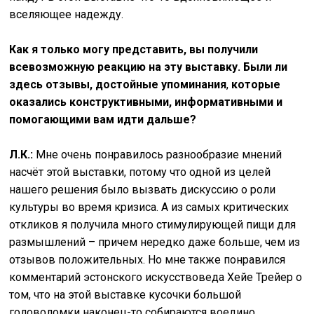
вселяющее надежду.
Как я только могу представить, вы получили
всевозможную реакцию на эту выставку. Были ли
здесь отзывы, достойные упоминания
,
которые
оказались конструктивными, информативными и
помогающими вам идти дальше?
Л.К.:
Мне очень понравилось разнообразие мнений
насчёт этой выставки, потому что одной из целей
нашего решения было вызвать дискуссию о роли
культуры во время кризиса. А из самых критических
откликов я получила много стимулирующей пищи для
размышлений – причем нередко даже больше, чем из
отзывов положительных. Но мне также понравился
комментарий эстонского искусствоведа Хейе Трейер о
том, что на этой выставке кусочки большой
головоломки наконец-то собираются воедино.