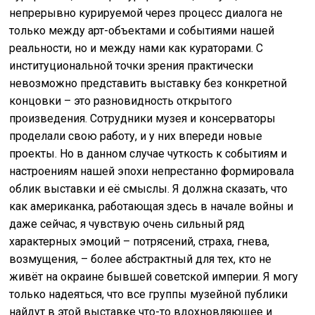
непрерывно курируемой через процесс диалога не
только между арт-объектами и событиями нашей
реальности, но и между нами как кураторами. С
институциональной точки зрения практически
невозможно представить выставку без конкретной
концовки – это разновидность открытого
произведения. Сотрудники музея и консерваторы
проделали свою работу, и у них впереди новые
проекты. Но в данном случае чуткость к событиям и
настроениям нашей эпохи непрестанно формировала
облик выставки и её смыслы. Я должна сказать, что
как американка, работающая здесь в начале войны и
даже сейчас, я чувствую очень сильный ряд
характерных эмоций – потрясений, страха, гнева,
возмущения, – более абстрактный для тех, кто не
живёт на окраине бывшей советской империи. Я могу
только надеяться, что все группы музейной публики
найдут в этой выставке что-то вдохновляющее и