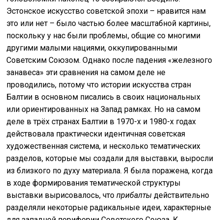
Эстонское искусство советской эпохи – нравится нам
это или нет – было частью более масштабной картины,
поскольку у нас были проблемы, общие со многими
другими малыми нациями, оккупированными
Советским Союзом. Однако после падения «железного
занавеса» эти сравнения на самом деле не
проводились, потому что истории искусства стран
Балтии в основном писались в своих национальных
или ориентированных на Запад рамках. Но на самом
деле в трёх странах Балтии в 1970-х и 1980-х годах
действовала практически идентичная советская
художественная система, и несколько тематических
разделов, которые мы создали для выставки, выросли
из близкого по духу материала. Я была поражена, когда
в ходе формирования тематической структуры
выставки вырисовалось, что
прибалты
действительно
разделяли некоторые радикальные идеи, характерные
для западной периферии Советского Союза. К