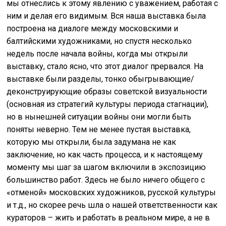
мы отнеслись к этому явлению с уважением, работая с
ним и делая его видимым. Вся наша выставка была
построена на диалоге между московскими и
балтийскими художниками, но спустя несколько
недель после начала войны, когда мы открыли
выставку, стало ясно, что этот диалог прервался. На
выставке были разделы, тонко обыгрывающие/
деконструирующие образы советской визуальности
(основная из стратегий культуры периода стагнации),
но в нынешней ситуации войны они могли быть
поняты неверно. Тем не менее пустая выставка,
которую мы открыли, была задумана не как
заключение, но как часть процесса, и к настоящему
моменту мы шаг за шагом включили в экспозицию
большинство работ. Здесь не было ничего общего с
«отменой» московских художников, русской культуры
и т.д., но скорее речь шла о нашей ответственности как
кураторов – жить и работать в реальном мире, а не в