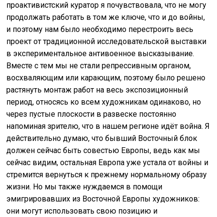
проактивистский куратор я почувствовала, что не могу
продолжать работать в том же ключе, что и до войны,
и поэтому нам было необходимо перестроить весь
проект от традиционной исследовательской выставки
в экспериментальное антивоенное высказывание.
Вместе с тем мы не стали репрессивным органом,
восхваляющим или карающим, поэтому было решено
растянуть монтаж работ на весь экспозиционный
период, относясь ко всем художникам одинаково, но
через пустые плоскости в развеске постоянно
напоминая зрителю, что в нашем регионе идёт война. Я
действительно думаю, что бывший Восточный блок
должен сейчас быть совестью Европы, ведь как мы
сейчас видим, остальная Европа уже устала от войны и
стремится вернуться к прежнему нормальному образу
жизни. Но мы также нуждаемся в помощи
эмигрировавших из Восточной Европы художников:
они могут использовать свою позицию и