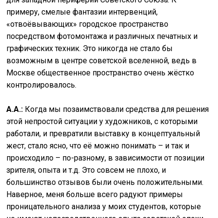
примеру, смелые фантазии интервенций,
«отвоёвывающих» городское пространство
посредством фотомонтажа и различных печатных и
графических техник. Это никогда не стало бы
возможным в центре советской вселенной, ведь в
Москве общественное пространство очень жёстко
контролировалось.
А.А.:
Когда мы позаимствовали средства для решения
этой непростой ситуации у художников, с которыми
работали, и превратили выставку в концептуальный
жест, стало ясно, что её можно понимать – и так и
происходило – по-разному, в зависимости от позиции
зрителя, опыта и т.д. Это совсем не плохо, и
большинство отзывов были очень положительными.
Наверное, меня больше всего радуют примеры
проницательного анализа у моих студентов, которые