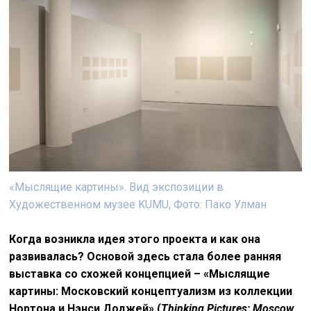
«Мыслящие картины». Вид экспозиции в
Художественном музее KUMU, Фото: Пако Улман
Когда возникла идея этого проекта и как она
развивалась? Основой здесь стала более ранняя
выставка со схожей концепцией – «Мыслящие
картины: Московский концептуализм из коллекции
Нортона и Нэнси Доджей» (
Thinking Pictures: Moscow