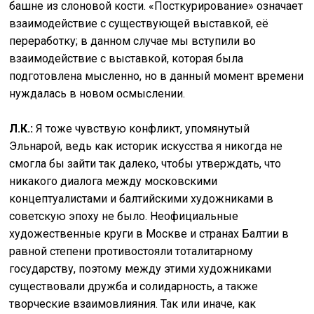
башне из слоновой кости. «Посткурирование» означает
взаимодействие с существующей выставкой, её
переработку; в данном случае мы вступили во
взаимодействие с выставкой, которая была
подготовлена мысленно, но в данный момент времени
нуждалась в новом осмыслении.
Л.К.:
Я тоже чувствую конфликт, упомянутый
Эльнарой, ведь как историк искусства я никогда не
смогла бы зайти так далеко, чтобы утверждать, что
никакого диалога между московскими
концептуалистами и балтийскими художниками в
советскую эпоху не было. Неофициальные
художественные круги в Москве и странах Балтии в
равной степени противостояли тоталитарному
государству, поэтому между этими художниками
существовали дружба и солидарность, а также
творческие взаимовлияния. Так или иначе, как