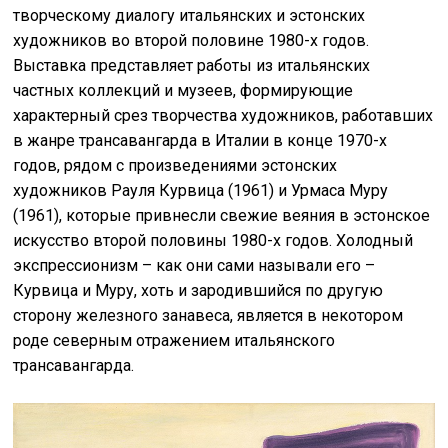
творческому диалогу итальянских и эстонских
художников во второй половине 1980-х годов.
Выставка представляет работы из итальянских
частных коллекций и музеев, формирующие
характерный срез творчества художников, работавших
в жанре трансавангарда в Италии в конце 1970-х
годов, рядом с произведениями эстонских
художников Рауля Курвица (1961) и Урмаса Муру
(1961), которые привнесли свежие веяния в эстонское
искусство второй половины 1980-х годов. Холодный
экспрессионизм – как они сами называли его –
Курвица и Муру, хоть и зародившийся по другую
сторону железного занавеса, является в некотором
роде северным отражением итальянского
трансавангарда.