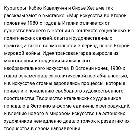
Кураторы Фабио Кавалуччи и Сирье Хельме так
рассказывают о выставке: «Мир искусства во второй
половине 1980-х годов в Италии отличается от
существовавшего в Эстонии в контексте социальных и
политических связей, опыта и художественных
практик, а также возможностей в период после Второй
мировой войны. Идея трансавангарда выросла из
многовековой традиции итальянского
изобразительного искусства. В Эстонии конец 1980-х
годов ознаменовался политической нестабильностью,
и в искусстве страны зародились процессы, которые
привели к появлению свободного художественного
пространства. Творчество итальянских художников
попадало в Эстонию в форме единичных репродукций,
и влияние нового в мировом искусстве на эстонских
художников немедленно давало толчок к развитию их
творчества в своем направлении.