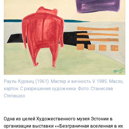
Рауль Курвиц (1961). Мастер и вечность V. 1985. Масло,
картон. С разрешения художника. Фото: Станислав
Степашко
Одна из целей Художественного музея Эстонии в
организации выставки ««Безграничная вселенная в их