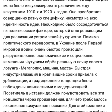
меня было визуализировать различия между
искусством 1910-х и 1920-х годов. Оно приобретает
совершенно разную специфику, несмотря на всю
идентичность идей. Необходимо было сосредоточиться
на политическом факторе, который стал решающим
для реализации устремлений футуристов. Помимо
политического переворота, в Украине после Первой
мировой войны очень быстро произошли
разрушительные экономические и социальные
изменения. Футуризм обрёл реальную почву своего
лозунга «Мегаполис, машина, масса». Быстрая
индустриализация в кратчайшие сроки привела к
урбанизации, а традиционные тенденции были
побеждены новшествами и модернизацией.
Посетитель выставки должен почувствовать все эти
новшества через произведения, для чего требовалось
лаконичное визуальное послание. Для этой выставки
мы выбрали две доминирующие живописные работы.