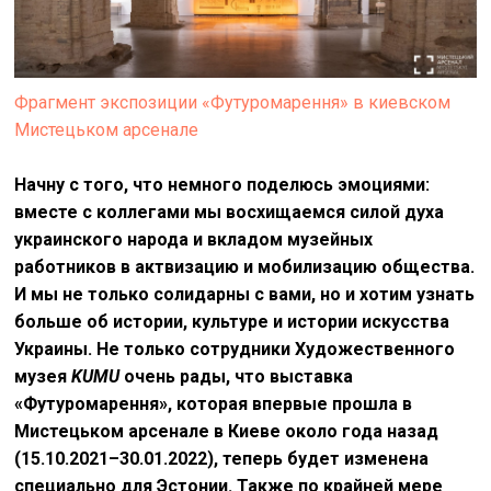
Фрагмент экспозиции «Футуромарення» в киевском
Мистецьком арсенале
Начну с того, что немного поделюсь эмоциями:
вместе с коллегами мы восхищаемся силой духа
украинского народа и вкладом музейных
работников в актвизацию и мобилизацию общества.
И мы не только солидарны с вами, но и хотим узнать
больше об истории, культуре и истории искусства
Украины. Не только сотрудники Художественного
музея
KUMU
очень рады, что выставка
«Футуромарення», которая впервые прошла в
Мистецьком арсенале в Киеве около года назад
(15.10.2021–30.01.2022), теперь будет изменена
специально для Эстонии. Также по крайней мере