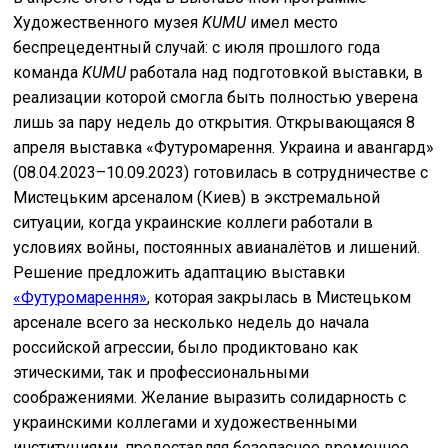
Художественного музея
KUMU
имел место
беспрецедентный случай: с июля прошлого года
команда
KUMU
работала над подготовкой выставки, в
реализации которой смогла быть полностью уверена
лишь за пару недель до открытия. Открывающаяся 8
апреля выставка «Футуромарення. Украина и авангард»
(08.04.2023–10.09.2023) готовилась в сотрудничестве с
Мистецьким арсеналом (Киев) в экстремальной
ситуации, когда украинские коллеги работали в
условиях войны, постоянных авианалётов и лишений.
Решение предложить адаптацию выставки
«Футуромарення»
, которая закрылась в Мистецьком
арсенале всего за несколько недель до начала
российской агрессии, было продиктовано как
этическими, так и профессиональными
соображениями. Желание выразить солидарность с
украинскими коллегами и художественными
институциями, предоставляя безопасное временное