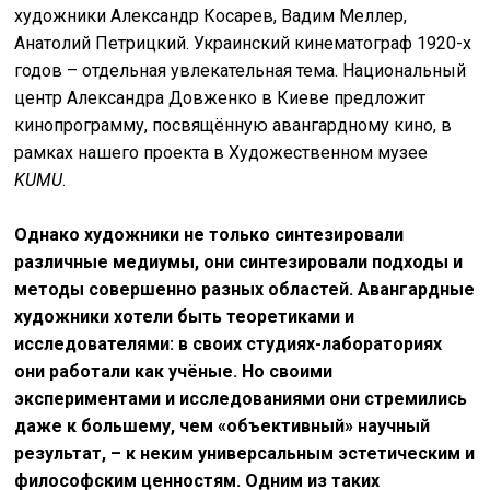
художники Александр Косарев, Вадим Меллер,
Анатолий Петрицкий. Украинский кинематограф 1920-х
годов – отдельная увлекательная тема. Национальный
центр Александра Довженко в Киеве предложит
кинопрограмму, посвящённую авангардному кино, в
рамках нашего проекта в Художественном музее
KUMU
.
Однако художники не только синтезировали
различные медиумы, они синтезировали подходы и
методы совершенно разных областей. Авангардные
художники хотели быть теоретиками и
исследователями: в своих студиях-лабораториях
они работали как учёные. Но своими
экспериментами и исследованиями они стремились
даже к большему, чем «объективный» научный
результат, – к неким универсальным эстетическим и
философским ценностям. Одним из таких