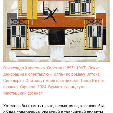
Олександр Хвостенко-Хвостов (1895–1967). Эскиз
декораций к спектаклю «Толпа» по роману Эптона
Синклера « Они зовут меня плотником». Театр Ивана
Франко, Харьков. 1924. Бумага, гуашь, тушь.
Мистецький арсенал
Хотелось бы отметить, что, несмотря на, казалось бы,
общее содержание, киевский и таллинский проекты