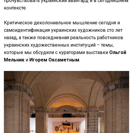
прочувствовать украинский авангард и в сегодняшнем
контексте.
Критическое деколониальное мышление сегодня и
самоидентификация украинских художников сто лет
назад, а также повседневная реальность работников
украинских художественных институций – темы,
которые мы обсудили с кураторами выставки
Ольгой
Мельник
и
Игорем Оксаметным
.