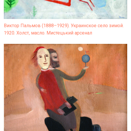
Виктор Пальмов (1888–1929). Украинское село зимой.
1920. Холст, масло. Мистецький арсенал