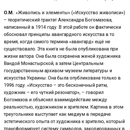
О.М.
: «Живопись и элементы» («Искусство живописи»)
– теоретический трактат Александра Богомазова,
написанный в 1914 году. В этой работе он фактически
обосновал принципы авангардного искусства в то
время, когда самого термина «авангард» ещё не
существовало. Эта книга не была опубликована при
жизни автора. Она была сохранена женой художника
Вандой Монастырской, а затем Центральным
государственным архивом-музеем литературы и
искусства Украины. Она была опубликована только в
1996 году. «Искусство – это бесконечный ритм,
художник – его чуткий резонатор», – говорил
Богомазов и объяснял взаимодействие между
реальностью, художником и зрителем. Картина в этом
треугольнике выступает как медиум в передаче
эстетического опыта от художника к зрителю, который
трансформирует систему символов, закодированных в