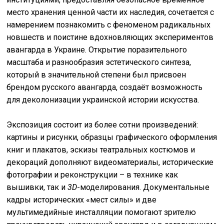
место хранения ценной части их наследия, сочетается с
намерением познакомить с феноменом радикальных
новшеств и поистине вдохновляющих экспериментов
авангарда в Украине. Открытие поразительного
масштаба и разнообразия эстетического синтеза,
который в значительной степени был присвоен
брендом русского авангарда, создаёт возможность
для деколонизации украинской истории искусства.
Экспозиция состоит из более сотни произведений:
картины и рисунки, образцы графического оформления
книг и плакатов, эскизы театральных костюмов и
декораций дополняют видеоматериалы, исторические
фотографии и реконструкции – в технике как
вышивки, так и
3D
-моделирования. Документальные
кадры исторических «мест силы» и две
мультимедийные инсталляции помогают зрителю