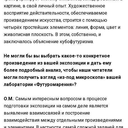
картине, в свой личный опыт. Художественное
восприятие действительности, обеспечиваемое
произведением искусства, строится с помощью
четырёх простейших элементов: линия, форма, цвет и
живописная плоскость. В этом, собственно, и
заключалось объяснение кубофутуризма.
Не могли бы вы выбрать какое-то конкретное
произведение из вашей экспозиции и дать ему
более подробный анализ, чтобы наши читатели
могли получить взгляд «из-под микроскопа» вашей
лаборатории «Футуромарення»?
О.М.
: Самым интересным вопросом в процессе
подготовки экспозиции на самом деле является
выявление взаимосвязей и построение
взаимодействия между отдельными произведениями
и элементами. В частности, самой сложной задачей для