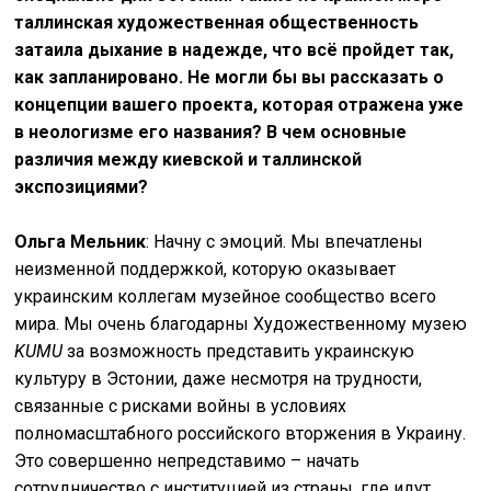
таллинская художественная общественность
затаила дыхание в надежде, что всё пройдет так,
как запланировано. Не могли бы вы рассказать о
концепции вашего проекта, которая отражена уже
в неологизме его названия? В чем основные
различия между киевской и таллинской
экспозициями?
Ольга Мельник
: Начну с эмоций. Мы впечатлены
неизменной поддержкой, которую оказывает
украинским коллегам музейное сообщество всего
мира. Мы очень благодарны Художественному музею
KUMU
за возможность представить украинскую
культуру в Эстонии, даже несмотря на трудности,
связанные с рисками войны в условиях
полномасштабного российского вторжения в Украину.
Это совершенно непредставимо – начать
сотрудничество с институцией из страны, где идут