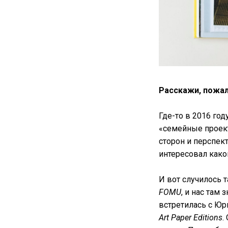
Расскажи, пожалу
Где-то в 2016 го
«семейные проект
сторон и перспек
интересовал како
И вот случилось т
FOMU
, и нас там
встретилась с Юр
Art Paper Editions
.