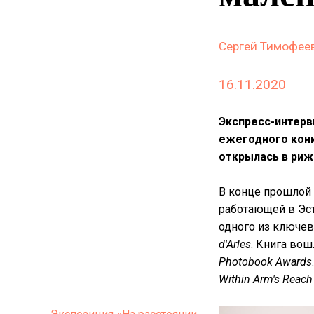
Сергей Тимофее
16.11.2020
Экспресс-интерв
ежегодного кон
открылась в риж
В конце прошлой
работающей в Эс
одного из ключе
d'Arles
. Книга вош
Photobook Awards
Within Arm's Reach