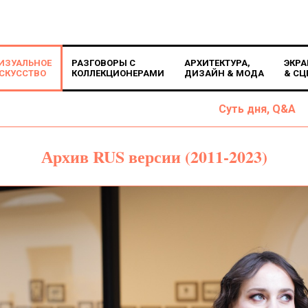
ИЗУАЛЬНОЕ
РАЗГОВОРЫ С
АРХИТЕКТУРА,
ЭКРА
СКУССТВО
КОЛЛЕКЦИОНЕРАМИ
ДИЗАЙН & МОДА
& СЦ
Суть дня, Q&A
Архив RUS версии (2011-2023)