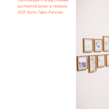
Экспозиция «На расстоянии
вытянутой руки» в галерее
ISSP. Фото: Гиртс Рагелис