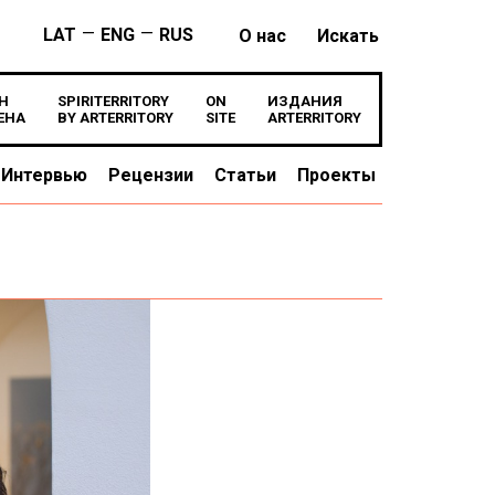
—
—
LAT
ENG
RUS
О нас
Искать
Н
SPIRITERRITORY
ON
ИЗДАНИЯ
ЕНА
BY ARTERRITORY
SITE
ARTERRITORY
Интервью
Рецензии
Статьи
Проекты