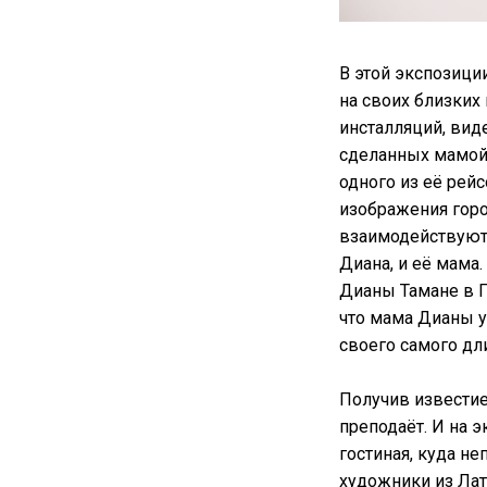
В этой экспозици
на своих близких
инсталляций, вид
сделанных мамой
одного из её рей
изображения горо
взаимодействуют
Диана, и её мама
Дианы Тамане в Г
что мама Дианы у
своего самого дл
Получив известие 
преподаёт. И на 
гостиная, куда н
художники из Лат