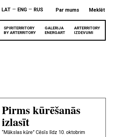
—
—
LAT
ENG
RUS
Par mums
Meklēt
SPIRITERRITORY
GALERIJA
ARTERRITORY
BY ARTERRITORY
ENERGART
IZDEVUMI
Pirms kūrēšanās
izlasīt
“Mākslas kūre” Cēsīs līdz 10. oktobrim