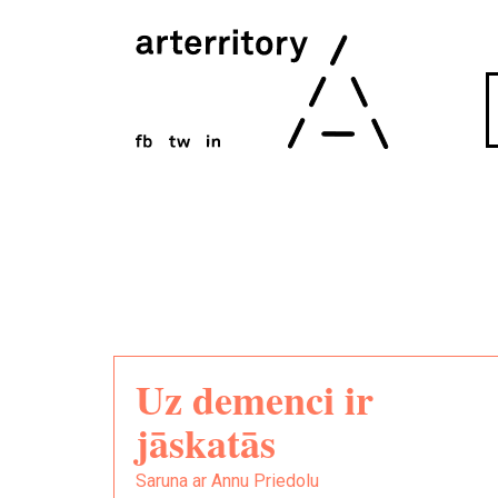
Uz demenci ir
jāskatās
Saruna ar Annu Priedolu