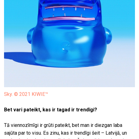
Sky. © 2021 KIWIE™
Bet vari pateikt, kas ir tagad ir trendīgi?
Tā viennozīmīgi ir grūti pateikt, bet man ir diezgan laba
sajūta par to visu. Es zinu, kas ir trendīgi šeit – Latvijā, un