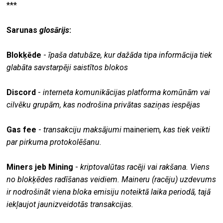
***
Sarunas
glosārijs
:
Blokķēde
-
īpaša datubāze, kur dažāda tipa informācija tiek
glabāta savstarpēji saistītos blokos
Discord
-
interneta komunikācijas platforma komūnām vai
cilvēku grupām, kas nodrošina privātas saziņas iespējas
Gas fee
-
transakciju maksājumi
maineriem
, kas tiek veikti
par pirkuma protokolēšanu.
Miners jeb Mining
-
kriptovalūtas racēji vai rakšana. Viens
no blokķēdes radīšanas veidiem. Maineru (racēju) uzdevums
ir nodrošināt viena bloka emisiju noteiktā laika periodā, tajā
iekļaujot jaunizveidotās transakcijas.