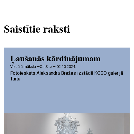
Saistītie raksti
Ļaušanās kārdinājumam
vizuālā māksla —
On Site — 02.10.2024.
Fotoieskats Aleksandra Brežes izstādē KOGO galerijā
Tartu