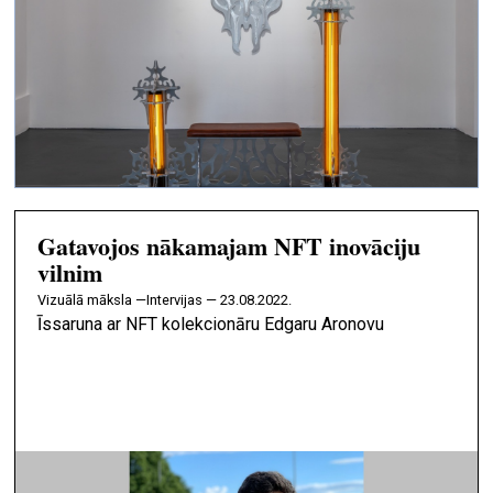
Gatavojos nākamajam NFT inovāciju
vilnim
vizuālā māksla —
Intervijas — 23.08.2022.
Īssaruna ar NFT kolekcionāru Edgaru Aronovu