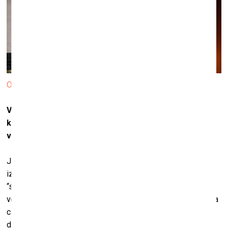
Ogle. © 2021 KIWIE™
Vai esat domājuši par to, kas notiek gadījumā, ja
konkrētais pārdotais ielu mākslas darbs tiek iznīcināts
vai sabojāts?
Jā, protams. Ja kāds no ielu darbiem tiks aizkrāsots vai
iznīcināts, tad digitālais NFT attēls pārvērtīsies
ghost
jeb
“spoku versijā”. Mēs esam piestrādājuši pie tā, lai “spoku
versijas” būtu tikpat
krutas
, cik oriģināli, un man pat šķiet, ka
cilvēki varētu speciāli sākt bojāt konkrētos ielu mākslas
darbus, lai tikai tiktu pie jaunās versijas.