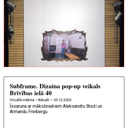
Subframe. Dizaina pop-up veikals
Brīvības ielā 40
vizuālā māksla —
Aktuāli — 05.12.2023.
Īssaruna ar māksliniekiem Aleksandru Breži un
Armandu Freibergu