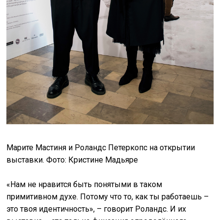
Марите Мастиня и Роландс Петеркопс на открытии
выставки. Фото: Кристине Мадьяре
«Нам не нравится быть понятыми в таком
примитивном духе. Потому что то, как ты работаешь –
это твоя идентичность», – говорит Роландс. И их