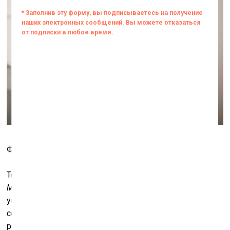
Фото: Кристине Мадьяре
Те, у кого в гардеробе есть один из нарядов от
MAREUNROL'S
, прекрасно знают, что наряду с уже
упомянутым аспектом углублённости они скрывают в
себе также нечто похожее на чистую истинность
ребенка, неподдельный момент случайности. Потому