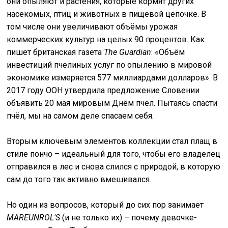
они опыляют и растения, которые кормят других
насекомых, птиц и животных в пищевой цепочке. В
том числе они увеличивают объёмы урожая
коммерческих культур на целых 90 процентов. Как
пишет британская газета
The Guardian
: «Объём
инвестиций пчелиных услуг по опылению в мировой
экономике измеряется 577 миллиардами долларов». В
2017 году ООН утвердила предложение Словении
объявить 20 мая мировым Днём пчёл. Пытаясь спасти
пчёл, мы на самом деле спасаем себя.
Вторым ключевым элементов коллекции стал плащ в
стиле пончо – идеальный для того, чтобы его владелец
отправился в лес и снова слился с природой, в которую
сам до того так активно вмешивался.
Но один из вопросов, который до сих пор занимает
MAREUNROL'S
(и не только их) – почему девочке-