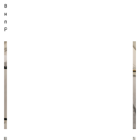
Возможно, потому, что это такие вещи, которыми, как
нам кажется, никто больше не занимается на той
платформе моды, где мы находимся», – говорит
Роландс.