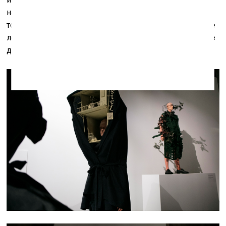
на самом деле загрязняет мир. Экоматериал – это
только дружественный среде «пластырь», который не
лечит, а лишь мастерски скрывает истинное состояние
дел.