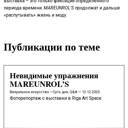
выставка – это только фиксация определённого
периода времени.
MAREUNROL'S
продолжат и дальше
«распутывать» жизнь и моду.
Публикации по теме
Невидимые упражнения
MAREUNROL’S
визуальное искусство —
Суть дня, Q&A — 12.12.2023.
Фоторепортаж с выставки в Riga Art Space