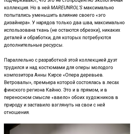
подчеркивают, что это не стопроцентно экологичная
коллекция. Но в ней
MAREUNROL'S
максимально
попытались уменьшить влияние своего «эго
дизайнера». У нарядов только два шва, максимально
использована ткань (не остаются обрезки), никаких
деталей и обработки, для которых потребуются
дополнительные ресурсы.
Параллельно с разработкой этой коллекцией дуэт
трудился и над костюмами для оперы молодого
композитора Анны Кирсе «Опера деревьев.
Ветровалы», премьера которой состоялась в лесах
финского региона Кайню. Это и в прямом, и в
переносном смысле «ввело» обоих художников в
природу и заставило взглянуть на свои с ней
отношения.