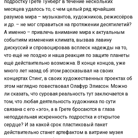
подростку Грете Тунберг в течение нескольких
месяцев удалось то, с чем целый ряд ярчайших
разумов мира – музыкантов, художников, режиссёров
и др. – не мог справиться на протяжении десятилетий?
А именно – привлечь внимание мира к актуальным
событиям изменения климата, вызвав лавину
дискуссий и спровоцировав всплеск надежды на то,
что ещё не поздно и наша реакция по защите планеты
ещё действительно возможна. В конце концов, уже
много лет назад об этом рассказывал на своих
концертах Стинг, в своих художественных проектах об
этом наглядно повествовал Олафур Элиасон. Можно
ли сказать, что суровая реальность тут заключается в
том, что любая деятельность художника по сути
связана с его «эго», а в Грете бросаются в глаза
неподдельная искренность подростка и открытое
сердце? И за какой срок пластиковый пакет
действительно станет артефактом в витрине музея