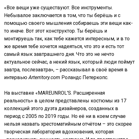
«Все вещи уже существуют. Все инструменты.
Небывалое заключается в том, что ты берёшь и с
помощью своего мышления собираешь эти вещи как-
то иначе. Вот этот конструктор. Ты берёшь и
монтируешь так, как тебе кажется интересным, и в то
же время тебе хочется надеяться, что это и есть тот
самый язык завтрашнего дня. Что это не нечто
актуальное сейчас, а некий язык, который люди поймут
завтра, послезавтра», – рассказывал в своё время в
интервью
Arterritory.com
Роландс Петеркопс.
На выставке «MAREUNROL'S. Расширенная
реальность» в целом представлены костюмы из 17
коллекций этого дуэта дизайнеров, созданных в
период с 2005 по 2019 годы. Но её ни в коем случае
нельзя назвать хрестоматийным отчётом – это скорее
творческая лаборатория вдохновения, которая