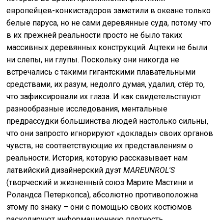
европейцев-конкистадоров заметили в океане только
белые паруса, но не сами деревянные суда, потому что
в их прежней реальности просто не было таких
массивных деревянных конструкций. Ацтеки не были
ни слепы, ни глупы. Поскольку они никогда не
встречались с такими гигантскими плавательными
средствами, их разум, недолго думая, удалил, стёр то,
что зафиксировали их глаза. И как свидетельствуют
разнообразные исследования, ментальные
предрассудки большинства людей настолько сильны,
что они запросто игнорируют «доклады» своих органов
чувств, не соответствующие их представлениям о
реальности. История, которую рассказывает нам
латвийский дизайнерский дуэт
MAREUNROL'S
(творческий и жизненный союз Марите Мастини и
Роландса Петеркопса), абсолютно противоположна
этому по знаку – они с помощью своих костюмов
раскодируют информационную плотность