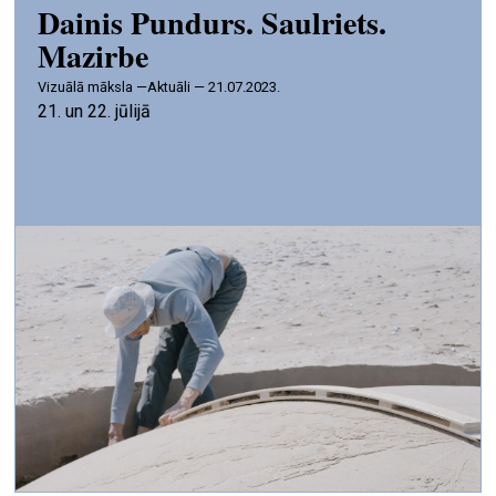
Dainis Pundurs. Saulriets.
Mazirbe
vizuālā māksla —
Aktuāli — 21.07.2023.
21. un 22. jūlijā