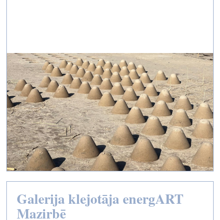
Galerija klejotāja energART
Mazirbē