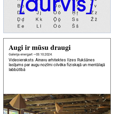
Augi ir mūsu draugi
galerija energart —
03.10.2024.
Videoieraksts. Ainavu arhitektes Ilzes Rukšānes
lasījums par augu nozīmi cilvēka fiziskajā un mentālajā
labbūtībā