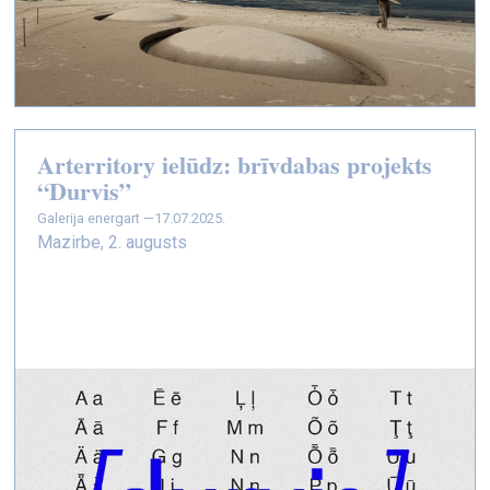
Arterritory ielūdz: brīvdabas projekts
“Durvis”
galerija energart —
17.07.2025.
Mazirbe, 2. augusts