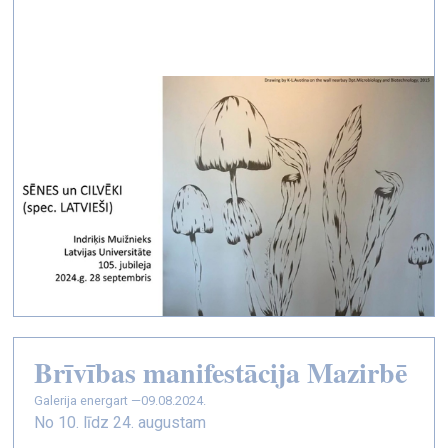
Brīvības manifestācija Mazirbē
galerija energart —
09.08.2024.
No 10. līdz 24. augustam