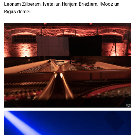
Leonam Zilberam, Ivetai un Harijam Briežiem, !Mooz un
Rīgas domei.