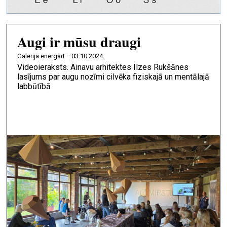
Augi ir mūsu draugi
galerija energart —
03.10.2024.
Videoieraksts. Ainavu arhitektes Ilzes Rukšānes
lasījums par augu nozīmi cilvēka fiziskajā un mentālajā
labbūtībā