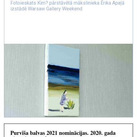
Fotoieskats Kim? pārstāvētā mākslinieka Ērika Apaļā
izstādē Warsaw Gallery Weekend
Purvīša balvas 2021 nominācijas. 2020. gada