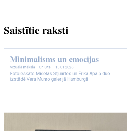
Saistītie raksti
Minimālisms un emocijas
vizuālā māksla —
On Site — 15.01.2026.
Fotoieskats Mišelas Stjuartes un Ērika Apaļā duo
izstādē Vera Munro galerijā Hamburgā