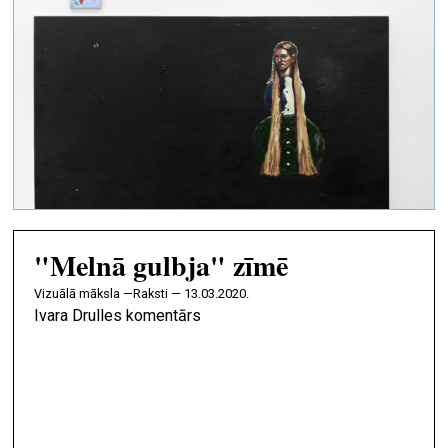
"Melnā gulbja" zīmē
vizuālā māksla —
Raksti — 13.03.2020.
Ivara Drulles komentārs