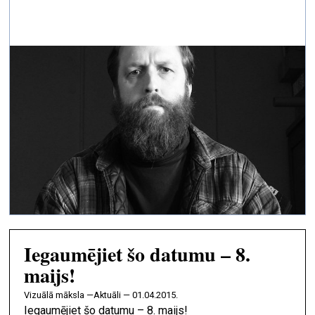
Iegaumējiet šo datumu – 8.
maijs!
vizuālā māksla —
Aktuāli — 01.04.2015.
Iegaumējiet šo datumu – 8. maijs!