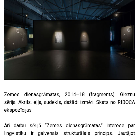
Zemes dienasgrāmatas, 2014–18 (fragments). Gleznu
sērija. Akrils, eļļa, audekls, dažādi izmēri. Skats no RIBOCA
ekspozīcijas
Arī darbu sērijā “Zemes dienasgrāmatas” interese par
lingvistiku ir galvenais strukturālais princips. Jautājot