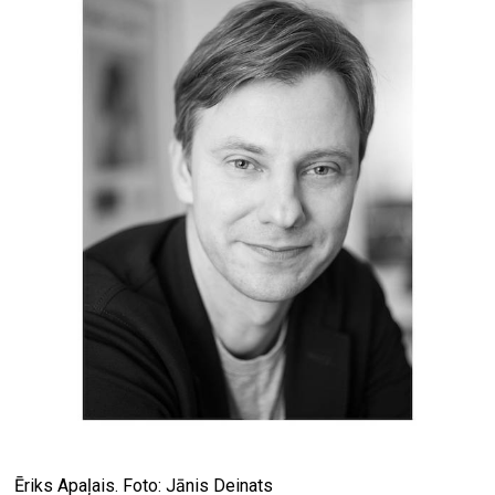
Ēriks Apaļais. Foto: Jānis Deinats