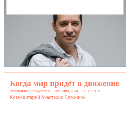
Когда мир придёт в движение
визуальное искусство —
Суть дня, Q&A — 30.03.2020.
Комментарий Анастасии Блохиной