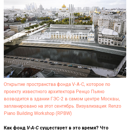
Открытие пространства фонда V-A-C, которое по
проекту известного архитектора Ренцо Пьяно
возводится в здании ГЭС-2 в самом центре Москвы,
запланировано на этот сентябрь. Визуализация: Renzo
Piano Building Workshop (RPBW)
Как фонд
V-A-C
существует в это время? Что