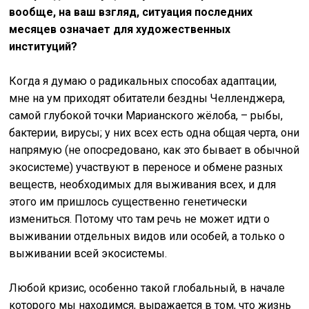
вообще, на ваш взгляд, ситуация последних
месяцев означает для художественных
институций?
Когда я думаю о радикальных способах адаптации,
мне на ум приходят обитатели бездны Челленджера,
самой глубокой точки Марианского жёлоба, – рыбы,
бактерии, вирусы; у них всех есть одна общая черта, они
напрямую (не опосредовано, как это бывает в обычной
экосистеме) участвуют в переносе и обмене разных
веществ, необходимых для выживания всех, и для
этого им пришлось существенно генетически
измениться. Потому что там речь не может идти о
выживании отдельных видов или особей, а только о
выживании всей экосистемы.
Любой кризис, особенно такой глобальный, в начале
которого мы находимся, выражается в том, что жизнь