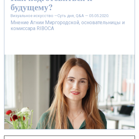
будущему?
визуальное искусство —
Суть дня, Q&A — 05.05.2020.
Мнение Агнии Миргородской, основательницы и
комиссара RIBOCA