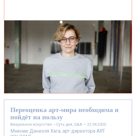
Переоценка арт-мира необходима и
пойдёт на пользу
визуальное искусство —
Суть дня, Q&A — 22.04.2020.
Мнение Даниэля Хага, арт-директора ART