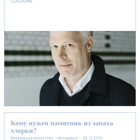
COLOGNE
Кому нужен памятник из запаха
хлорки?
визуальное искусство —
Интервью — 05.12.2016.