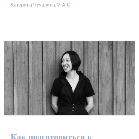
Катерина Чучалина, V-A-C
Как подготовиться к