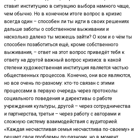
ставит институцию в ситуацию выбора намного чаще,
чем обычно. Но в конечном итоге вопрос в кризис
всегда один – способен ли ты идти в своих решениях
дальше заботы о собственном выживании и
насколько далеко ты можешь зайти? О ком и о чём ты
способен позаботиться ещё, кроме собственного
выживания, – ответ на этот вопрос приведёт тебя к
ответу на другой важный вопрос кризиса: в какой
степени художественная институция является частью
общественных процессов. Конечно, они все являются,
но все очень по-разному: кто-то связан с этими
процессами в первую очередь через протоколы
социального поведения и директивы о работе
учреждения культуры, другой – через сотрудничества
и партнерства, третьи – через работу с авторами и
сложную систему взаимодействия с аудиторией.
«Каждая несчастливая семья несчастлива по-своему» и
решает свои проблемы по-разному, но в момент