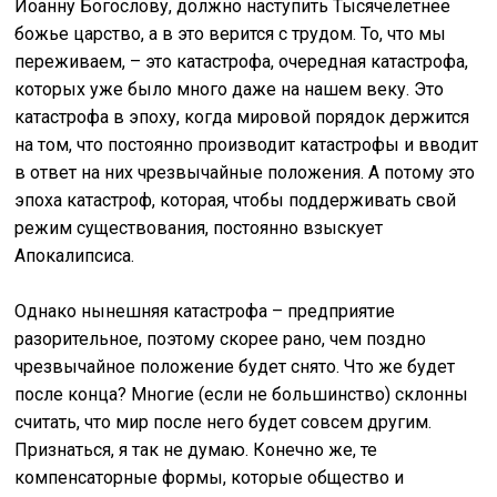
Иоанну Богослову, должно наступить Тысячелетнее
божье царство, а в это верится с трудом. То, что мы
переживаем, – это катастрофа, очередная катастрофа,
которых уже было много даже на нашем веку. Это
катастрофа в эпоху, когда мировой порядок держится
на том, что постоянно производит катастрофы и вводит
в ответ на них чрезвычайные положения. А потому это
эпоха катастроф, которая, чтобы поддерживать свой
режим существования, постоянно взыскует
Апокалипсиса.
Однако нынешняя катастрофа – предприятие
разорительное, поэтому скорее рано, чем поздно
чрезвычайное положение будет снято. Что же будет
после конца? Многие (если не большинство) склонны
считать, что мир после него будет совсем другим.
Признаться, я так не думаю. Конечно же, те
компенсаторные формы, которые общество и