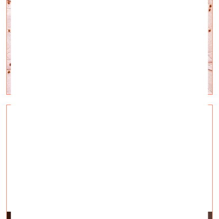
Человек после гуманизма
визуальное искусство —
Рецензии — 01.12.2015.
«Границы человеческого»