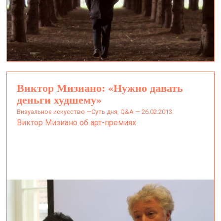
Виктор Мизиано: «Нужно давать
деньги худшему»
визуальное искусство —
Суть дня, Q&A — 26.02.2013.
Виктор Мизиано об арт-премиях