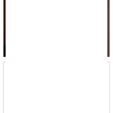
Где мы?
визуальное искусство —
Интервью — 21.06.2011.
Интервью с Виктором Мизиано