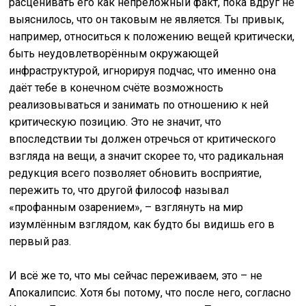
расценивать его как непреложный факт, пока вдруг не
выяснилось, что он таковым не является. Ты привык,
например, относиться к положению вещей критически,
быть неудовлетворённым окружающей
инфраструктурой, игнорируя подчас, что именно она
даёт тебе в конечном счёте возможность
реализовываться и занимать по отношению к ней
критическую позицию. Это не значит, что
впоследствии ты должен отречься от критического
взгляда на вещи, а значит скорее то, что радикальная
редукция всего позволяет обновить восприятие,
пережить то, что другой философ называл
«профанным озарением», – взглянуть на мир
изумлённым взглядом, как будто бы видишь его в
первый раз.
И всё же то, что мы сейчас переживаем, это – не
Апокалипсис. Хотя бы потому, что после него, согласно