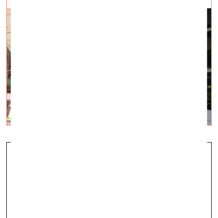
Как меняется мир искусства?
визуальное искусство —
Суть дня, Q&A — 15.06.2020.
Мнение Невенки Шивавец, директора Биеннале
графического искусства в Любляне