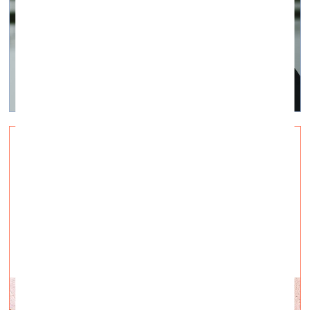
Что мы делаем в тени?
визуальное искусство —
Суть дня, Q&A — 07.04.2020.
«Изоизоляция» и не только