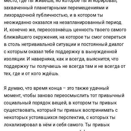
место, где ты живёшь, но которое ты игнорировал,
захваченный планетарными перемещениями и
лихорадочной публичностью, и в котором ты
неожиданно оказался на незапланированный период.
И, конечно же, переосознаёшь ценность твоего самого
ближайшего окружения, на которое ты смог опереться
в столь нетривиальной ситуации и постоянный диалог
с которым оказал тебе поддержку в вынужденной
изоляции. И наверняка, как и всегда, выяснится, что
поддержку ты получаешь не всегда там и не всегда от
тех, где и от кого ждёшь.
Я думаю, что время конца – это также удачный
момент, чтобы заново переосмыслить тот привычный
социальный порядок вещей, в котором ты привык
существовать, который ты привык воспринимать с
некоторых устоявшихся перспектив, с которых ты
локализировал в нём и себя самого. Ты привык