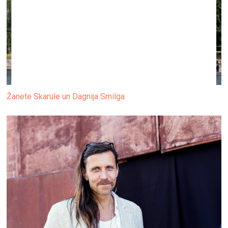
Žanete Skarule un Dagnija Smilga