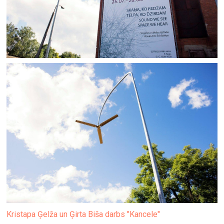
Kristapa Ģelža un Ģirta Biša darbs "Kancele"