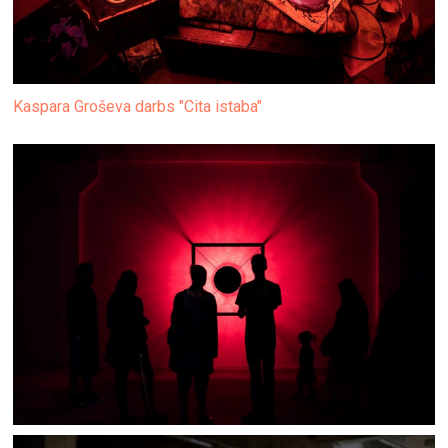
Kaspara Groševa darbs "Cita istaba"