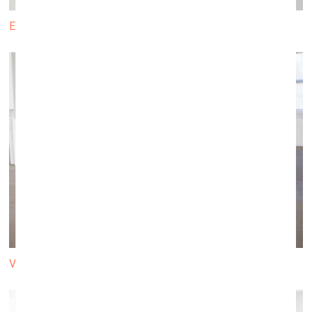
Elita Kļaviņa
Vita Liberte