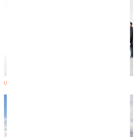
Una Meistere un Daiga Rudzāte