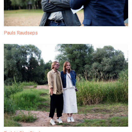
Pauls Raudseps