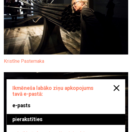
Kristīne Pasternaka