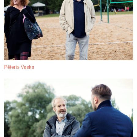
Pēteris Vasks