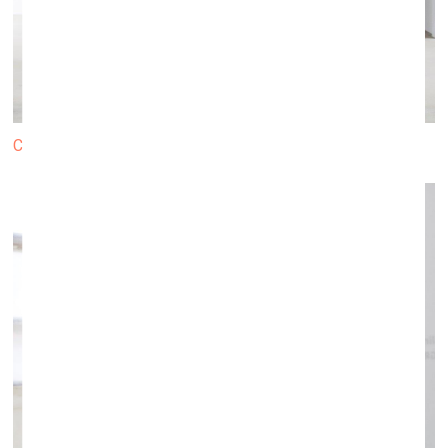
Centrā Pēteris Līdaka