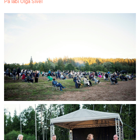
Pa labi Olga Sivel