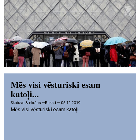
Mēs visi vēsturiski esam
katoļi...
skatuve & ekrāns —
Raksti — 05.12.2019.
Mēs visi vēsturiski esam katoļi...