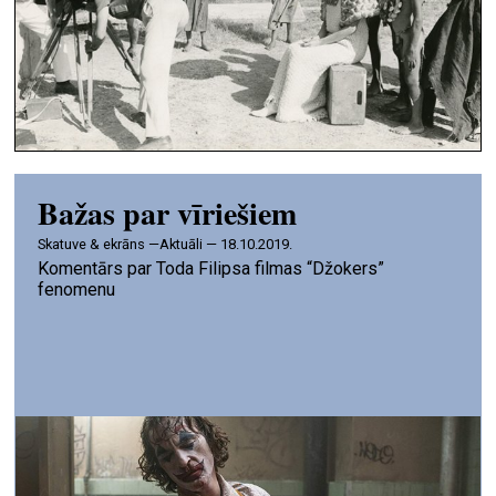
Bažas par vīriešiem
skatuve & ekrāns —
Aktuāli — 18.10.2019.
Komentārs par Toda Filipsa filmas “Džokers”
fenomenu