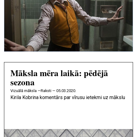
Māksla mēra laikā: pēdējā
sezona
vizuālā māksla —
Raksti — 05.03.2020.
Kirila Kobrina komentārs par vīrusu ietekmi uz mākslu