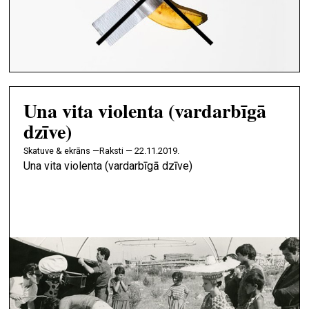
Una vita violenta (vardarbīgā
dzīve)
skatuve & ekrāns —
Raksti — 22.11.2019.
Una vita violenta (vardarbīgā dzīve)