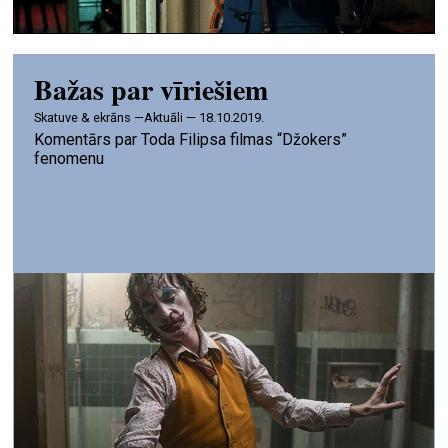
Bažas par vīriešiem
skatuve & ekrāns —
Aktuāli — 18.10.2019.
Komentārs par Toda Filipsa filmas “Džokers”
fenomenu