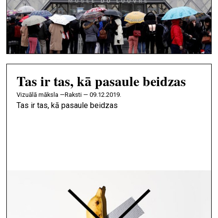
Tas ir tas, kā pasaule beidzas
vizuālā māksla —
Raksti — 09.12.2019.
Tas ir tas, kā pasaule beidzas