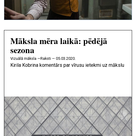
Māksla mēra laikā: pēdējā
sezona
vizuālā māksla —
Raksti — 05.03.2020.
Kirila Kobrina komentārs par vīrusu ietekmi uz mākslu