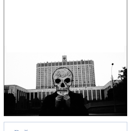
визуальное искусство —
Статьи — 29.04.2022.
Партия мёртвых против фатальной идеологии