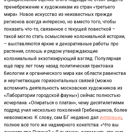
пренебрежение к художникам из стран «третьего
мира». Новое искусство из неизвестных прежде
регионов всегда интересно, но вместо того, чтобы
показать что-то, связанное с текущей повесткой –
такой могло стать осмысление колониальной истории,
– выставляются яркие и декоративные работы про
растения, сплошь и рядом утверждающие
колониальный экзотизирующий взгляд. Популярная
ещё пару лет тому назад политическая трактовка
биологии и органического мира как области равенства
и неугнетающих горизонтальных связей (можно
вспомнить деятельность московских художников из
«Лаборатории городской фауны») сейчас полностью
исчерпана. «Опираться о платан», чему десятилетиями
подряд учил несколько поколений Гребенщиков, более
невозможно. К слову, сам БГ недавно дал
интервью
,
полное всё того же надмирного кокетства: «Что вы