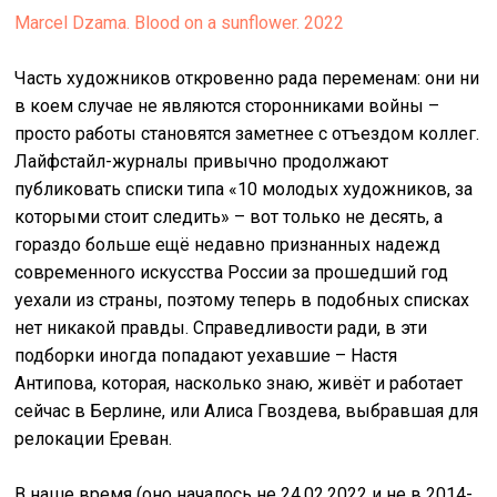
Marcel Dzama. Blood on a sunflower. 2022
Часть художников откровенно рада переменам: они ни
в коем случае не являются сторонниками войны –
просто работы становятся заметнее с отъездом коллег.
Лайфстайл-журналы привычно продолжают
публиковать списки типа «10 молодых художников, за
которыми стоит следить» – вот только не десять, а
гораздо больше ещё недавно признанных надежд
современного искусства России за прошедший год
уехали из страны, поэтому теперь в подобных списках
нет никакой правды. Справедливости ради, в эти
подборки иногда попадают уехавшие – Настя
Антипова, которая, насколько знаю, живёт и работает
сейчас в Берлине, или Алиса Гвоздева, выбравшая для
релокации Ереван.
В наше время (оно началось не 24.02.2022 и не в 2014-