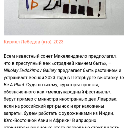
Кирилл Лебедев (кто). 2023
Всем известный сонет Микеланджело предполагал,
что в преступный век «отрадней камнем быть», –
Nikolay Evdokimov Gallery
предлагает быть растением и
устраивает весной 2023 года в Петербурге выставку
To
Be A Plant
. Судя по всему, кураторы проекта,
обозначенного как «международный фестиваль»,
берут пример с министра иностранных дел Лаврова:
если на российский арт-рынок и арт наложены
запреты, будем работать с художниками из Индии,
Юго-Восточной Азии и Африки! В априорно
отрицательной оценке этого подхода не стоит видеть