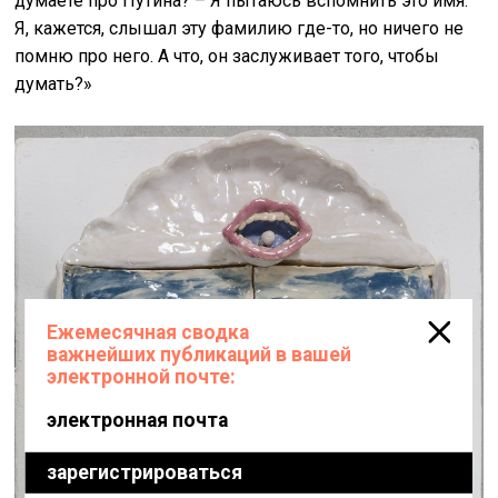
думаете про Путина? – Я пытаюсь вспомнить это имя.
Я, кажется, слышал эту фамилию где-то, но ничего не
помню про него. А что, он заслуживает того, чтобы
думать?»