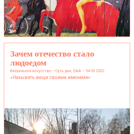
Зачем отечество стало
людоедом
визуальное искусство —
Суть дня, Q&A — 04.03.2022.
«Называть вещи своими именами»