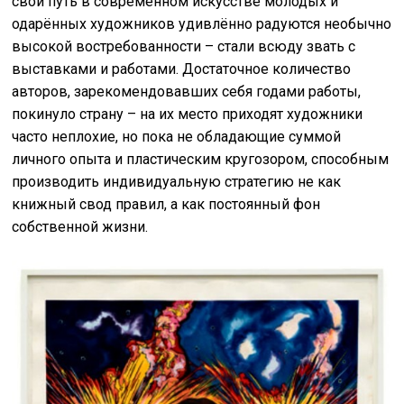
свой путь в современном искусстве молодых и
одарённых художников удивлённо радуются необычно
высокой востребованности – стали всюду звать с
выставками и работами. Достаточное количество
авторов, зарекомендовавших себя годами работы,
покинуло страну – на их место приходят художники
часто неплохие, но пока не обладающие суммой
личного опыта и пластическим кругозором, способным
производить индивидуальную стратегию не как
книжный свод правил, а как постоянный фон
собственной жизни.