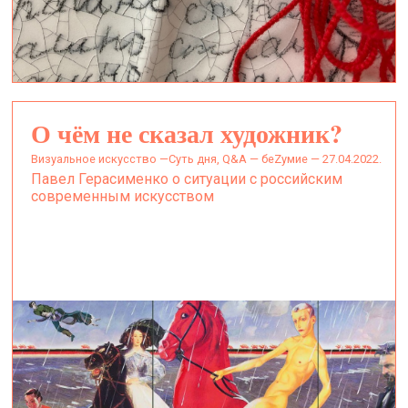
О чём не сказал художник?
визуальное искусство —
Суть дня, Q&A — беZумие — 27.04.2022.
Павел Герасименко о ситуации с российским
современным искусством