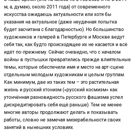
м, а, думаю, около 2011 года) от современного
искусства ожидаешь актуальности или хотя бы
указания на актуальное (даже неудачная попытка
будет засчитана с благодарностью). Но большинство
художников и галерей в Петербурге и Москве ведут
себя так, как будто происходящее их не касается и всё
идёт по-прежнему. Сейчас очевидно, что с началом
войны в пустышки превратились прежде влиятельные
темы, которые обеспечили имя и место на арт-сцене
отдельным молодым художникам и целым группам.
Как минимум, две из таких тем – это растительная
жизнь и русский хтонизм («русский космизм» как
утончённая разновидность русского фашизма успел
дискредитировать себя ещё раньше). Тем не менее
многие авторы продолжают делать и показывать
работы, словно не замечая мизерабельности своих
занятий в нынешних условиях.