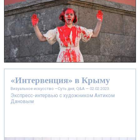
«Интервенция» в Крыму
визуальное искусство —
Суть дня, Q&A — 02.02.2023.
Экспресс-интервью с художником Антиком
Дановым