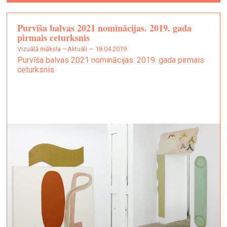
Purvīša balvas 2021 nominācijas. 2019. gada
pirmais ceturksnis
vizuālā māksla —
Aktuāli — 18.04.2019.
Purvīša balvas 2021 nominācijas. 2019. gada pirmais
ceturksnis