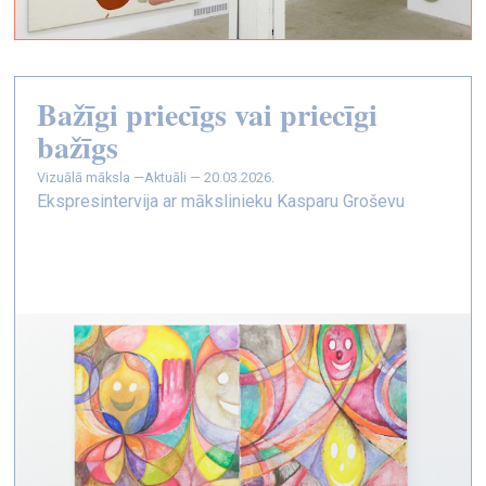
Bažīgi priecīgs vai priecīgi
bažīgs
vizuālā māksla —
Aktuāli — 20.03.2026.
Ekspresintervija ar mākslinieku Kasparu Groševu