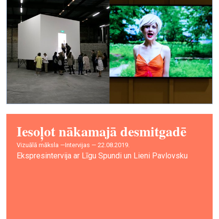
Iesoļot nākamajā desmitgadē
vizuālā māksla —
Intervijas — 22.08.2019.
Ekspresintervija ar Līgu Spundi un Lieni Pavlovsku