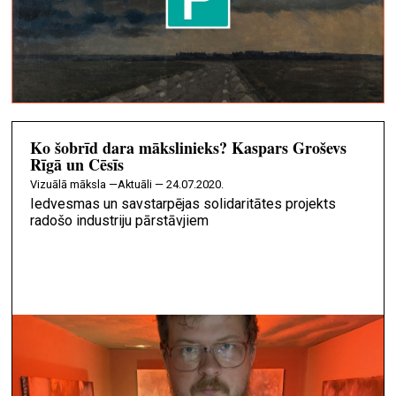
Ko šobrīd dara mākslinieks? Kaspars Groševs
Rīgā un Cēsīs
vizuālā māksla —
Aktuāli — 24.07.2020.
Iedvesmas un savstarpējas solidaritātes projekts
radošo industriju pārstāvjiem