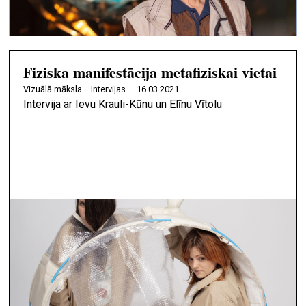
Fiziska manifestācija metafiziskai vietai
vizuālā māksla —
Intervijas — 16.03.2021.
Intervija ar Ievu Krauli-Kūnu un Elīnu Vītolu