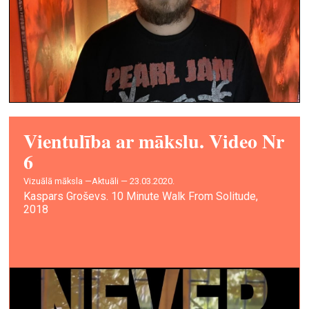
Vientulība ar mākslu. Video Nr
6
vizuālā māksla —
Aktuāli — 23.03.2020.
Kaspars Groševs. 10 Minute Walk From Solitude,
2018