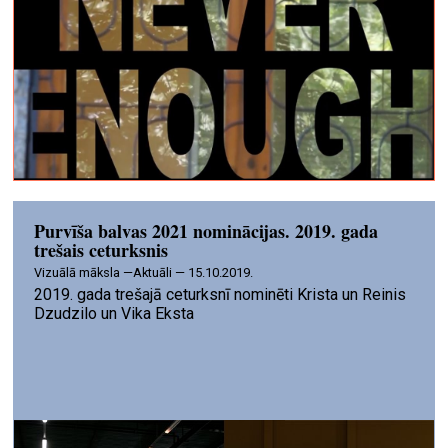
Purvīša balvas 2021 nominācijas. 2019. gada
trešais ceturksnis
vizuālā māksla —
Aktuāli — 15.10.2019.
2019. gada trešajā ceturksnī nominēti Krista un Reinis
Dzudzilo un Vika Eksta