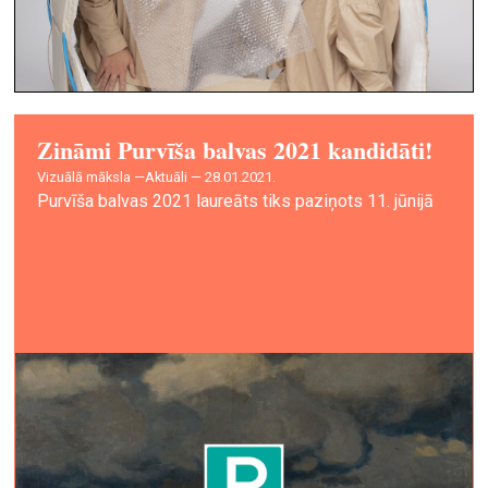
Zināmi Purvīša balvas 2021 kandidāti!
vizuālā māksla —
Aktuāli — 28.01.2021.
Purvīša balvas 2021 laureāts tiks paziņots 11. jūnijā