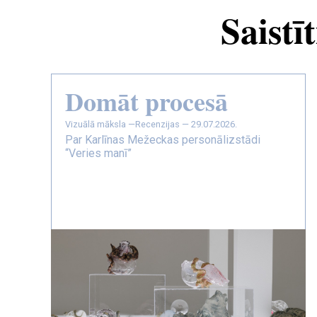
Saistīt
Domāt procesā
vizuālā māksla —
Recenzijas — 29.07.2026.
Par Karlīnas Mežeckas personālizstādi
“Veries manī”