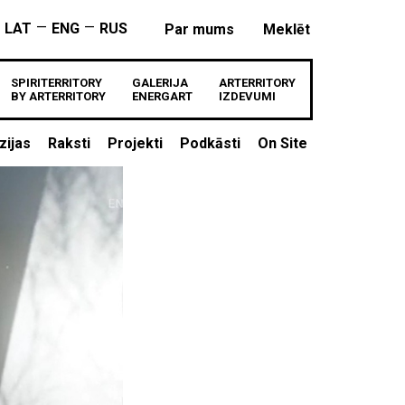
—
—
LAT
ENG
RUS
Par mums
Meklēt
SPIRITERRITORY
GALERIJA
ARTERRITORY
BY ARTERRITORY
ENERGART
IZDEVUMI
zijas
Raksti
Projekti
Podkāsti
On Site