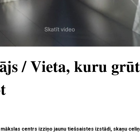
ājs / Vieta, kuru grūt
t
mākslas centrs izziņo jaunu tiešsaistes izstādi, skaņu celiņ