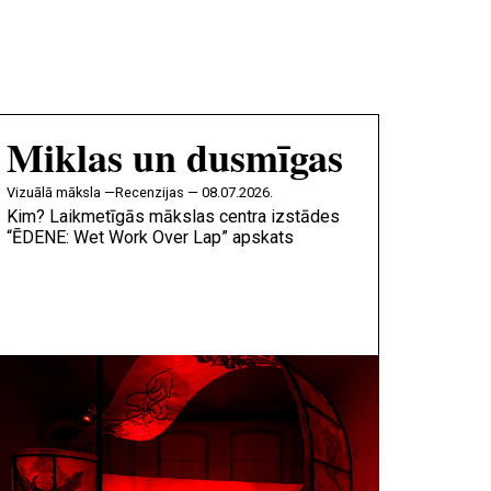
Miklas un dusmīgas
vizuālā māksla —
Recenzijas — 08.07.2026.
Kim? Laikmetīgās mākslas centra izstādes
“ĒDENE: Wet Work Over Lap” apskats