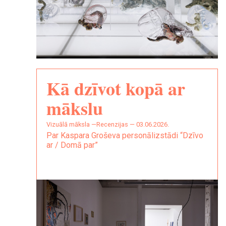
Kā dzīvot kopā ar
mākslu
vizuālā māksla —
Recenzijas — 03.06.2026.
Par Kaspara Groševa personālizstādi “Dzīvo
ar / Domā par”