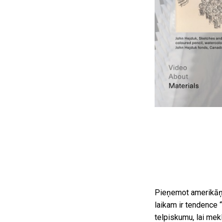
Pieņemot amerikāņu
laikam ir tendence “
telpiskumu, lai mek