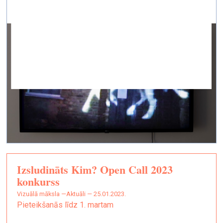
Izsludināts Kim? Open Call 2023
konkurss
vizuālā māksla —
Aktuāli — 25.01.2023.
Pieteikšanās līdz 1. martam