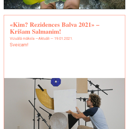
«Kim? Rezidences Balva 2021» –
Krišam Salmanim!
vizuālā māksla —
Aktuāli — 19.01.2021.
Sveicam!