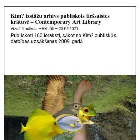
Kim? izstāžu arhīvs publiskots tiešsaistes
krātuvē – Contemporary Art Library
vizuālā māksla —
Aktuāli — 25.05.2021.
Publiskoti 160 ieraksti, sākot no Kim? publiskās
darbības uzsākšanas 2009. gadā