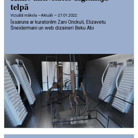
telpā
vizuālā māksla —
Aktuāli — 27.01.2022.
Īssaruna ar kuratorēm Zani Onckuli, Elizavetu
Šneidermani un web dizaineri Beku Abi