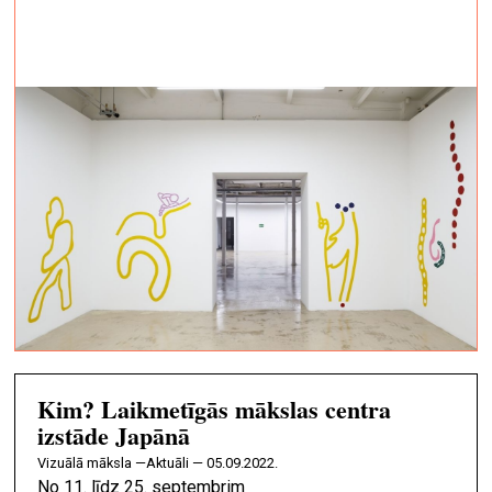
Kim? Laikmetīgās mākslas centra
izstāde Japānā
vizuālā māksla —
Aktuāli — 05.09.2022.
No 11. līdz 25. septembrim