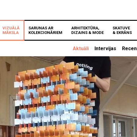
VIZUĀLĀ
SARUNAS AR
ARHITEKTŪRA,
SKATUVE
MĀKSLA
KOLEKCIONĀRIEM
DIZAINS & MODE
& EKRĀNS
Aktuāli
Intervijas
Recen