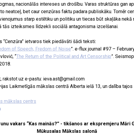
dogmas, nacionālās intereses un drošību. Varas struktūras gan ap
to neatceļ, bet caur cenzūras faktu padara publiskāku. Tomēr ce
ienojumus starp estētiku un politiku un tiecas būt skaļāka nekā
 tās izteiksmes līdzekli sociālā antagonisma izcelšanai.
 “Cenzūra” ietvaros tiek piedāvāti šādi teksti:
edom of Speech, Fredom of Noise
”. e-flux journal #97 – Februar
vlović, “
The Return of the Political and Art Censorship
”. Seismopo
 2018.
, rakstot uz e-pastu: ieva.ast@gmail.com
vijas Laikmetīgās mākslas centrā Alberta ielā 13, un dalība tajos
ās mākslas centrs
a
unu vakars “Kas mainās?” - tikšanos ar ekspremjeru Māri G
Mūkusalas Mākslas salonā