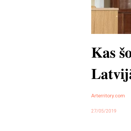
Kas šo
Latvij
Arterritory.com
27/05/2019