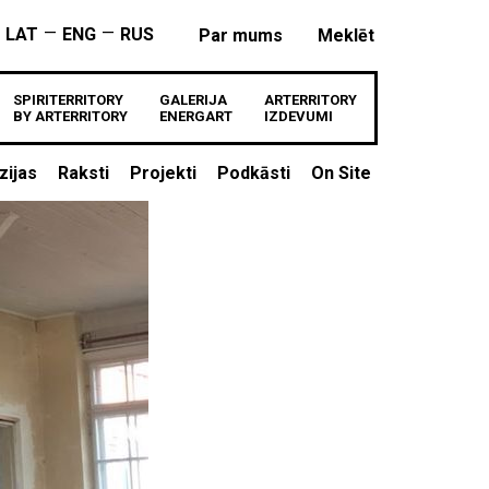
—
—
LAT
ENG
RUS
Par mums
Meklēt
SPIRITERRITORY
GALERIJA
ARTERRITORY
BY ARTERRITORY
ENERGART
IZDEVUMI
zijas
Raksti
Projekti
Podkāsti
On Site