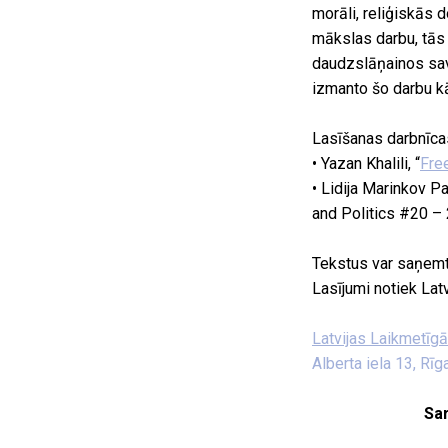
morāli, reliģiskās 
mākslas darbu, tās 
daudzslāņainos sav
izmanto šo darbu kā
Lasīšanas darbnīcas
• Yazan Khalili, “
Fre
• Lidija Marinkov Pa
and Politics #20 –
Tekstus var saņemt
Lasījumi notiek Lat
Latvijas Laikmetīg
Alberta iela 13, Rīg
Sar