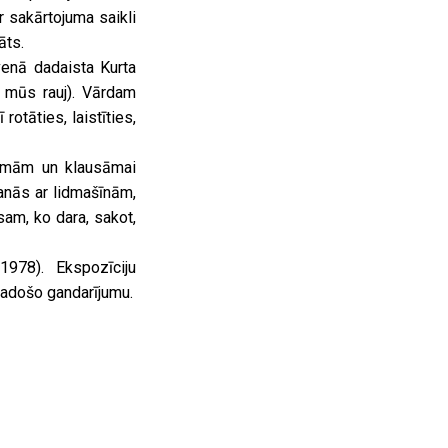
 sakārtojuma saikli
āts.
venā dadaista Kurta
 mūs rauj). Vārdam
 rotāties, laistīties,
filmām un klausāmai
anās ar lidmašīnām,
sam, ko dara, sakot,
1978). Ekspozīciju
radošo gandarījumu.