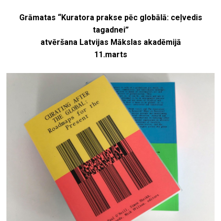
Grāmatas “Kuratora prakse pēc globālā: ceļvedis
tagadnei”
atvēršana Latvijas Mākslas akadēmijā
11.marts