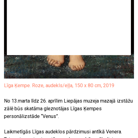
Līga Ķempe. Roze, audekls/eļļa, 150 x 80 cm, 2019
No 13.marta līdz 26. aprīlim Liepājas muzeja mazajā izstāžu
zālē būs skatāma gleznotājas Līgas Ķempes
personālizstāde “Venus”.
Laikmetīgās Līgas audeklos pārdzimusi antīkā Venera.