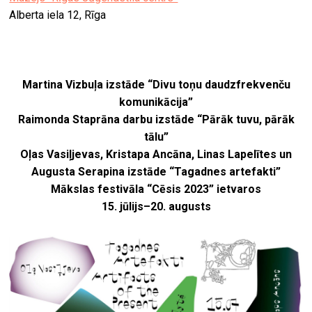
Alberta iela 12, Rīga
Martina Vizbuļa izstāde “Divu toņu daudzfrekvenču
komunikācija”
Raimonda Staprāna darbu izstāde “Pārāk tuvu, pārāk
tālu”
Oļas Vasiļjevas, Kristapa Ancāna, Linas Lapelītes un
Augusta Serapina izstāde “Tagadnes artefakti”
Mākslas festivāla “Cēsis 2023” ietvaros
15. jūlijs–20. augusts