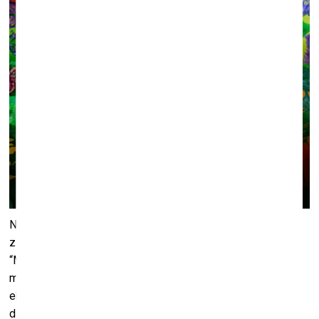
No 13.jūlija līdz 16. septembrim Aspazijas mājas izstāžu
zālē būs skatām Veltas Emīlijas Platupes izstāde
“Maģiskās jūras būtnes. Kur tās mīt?”. 4. Starptautiskās
mākslas biennāles “Marīna 2023” ietvaros rīkotā
ekspozīcija atklās Aspazijas radīto jūras pasauli, kurā mīt
dažādas mītiskas un maģiskas radības.