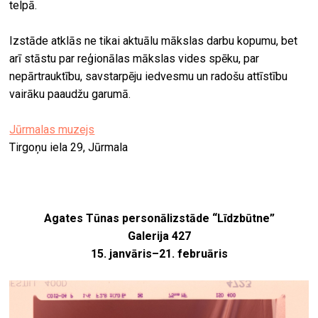
telpā.
Izstāde atklās ne tikai aktuālu mākslas darbu kopumu, bet
arī stāstu par reģionālas mākslas vides spēku, par
nepārtrauktību, savstarpēju iedvesmu un radošu attīstību
vairāku paaudžu garumā.
Jūrmalas muzejs
Tirgoņu iela 29, Jūrmala
Agates Tūnas personālizstāde “Līdzbūtne”
Galerija 427
15. janvāris–21. februāris