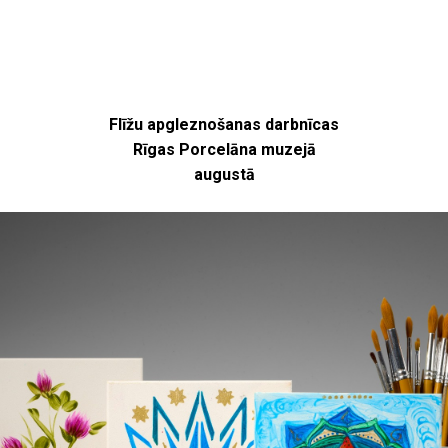
Flīžu apgleznošanas darbnīcas
Rīgas Porcelāna muzejā
augustā