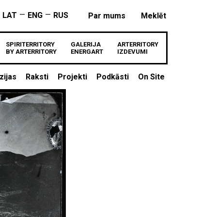
—
—
LAT
ENG
RUS
Par mums
Meklēt
SPIRITERRITORY
GALERIJA
ARTERRITORY
BY ARTERRITORY
ENERGART
IZDEVUMI
zijas
Raksti
Projekti
Podkāsti
On Site