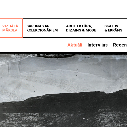
VIZUĀLĀ
SARUNAS AR
ARHITEKTŪRA,
SKATUVE
MĀKSLA
KOLEKCIONĀRIEM
DIZAINS & MODE
& EKRĀNS
Aktuāli
Intervijas
Recen