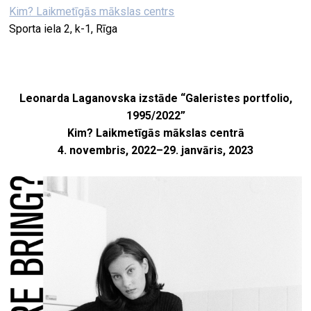
Kim? Laikmetīgās mākslas centrs
Sporta iela 2, k-1, Rīga
Leonarda Laganovska izstāde “Galeristes portfolio,
1995/2022”
Kim? Laikmetīgās mākslas centrā
4. novembris, 2022–29. janvāris, 2023