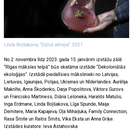
Linda Boļšakova, “Dzīvā atmiņa”. 2021
No 2. novembra līdz 2023. gada 15. janvārim izstāžu zālē
“Rīgas mākslas telpā” būs skatāma izstāde “Dekoloniālās
ekoloģijas”. Izstādē piedalīsies mākslinieki no Latvijas,
Lietuvas, Igaunijas, Polijas, Ukrainas un Nīderlandes: Aurēlija
Maknīte, Anna Škodenko, Darja Popolitova, Viktors Gurovs
un Francisko Martiness, Diāna Leloneka, Haralds Matulis,
Inga Erdmane, Linda Boļšakova, Līga Spunde, Maija
Demitere, Maria Kapajeva, Oļa Mihaiļuka, Family Connection,
Rasa Šmite un Raitis Šmits, Vika Eksta un Anna Griķe.
Izstādes kuratore: Ieva Astahovska.