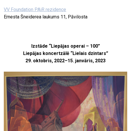
VV Foundation PAiR rezidence
Ernesta Šneiderea laukums 11, Pāvilosta
Izstāde “Liepājas operai – 100”
Liepājas koncertzālē “Lielais dzintars”
29. oktobris, 2022–15. janvāris, 2023