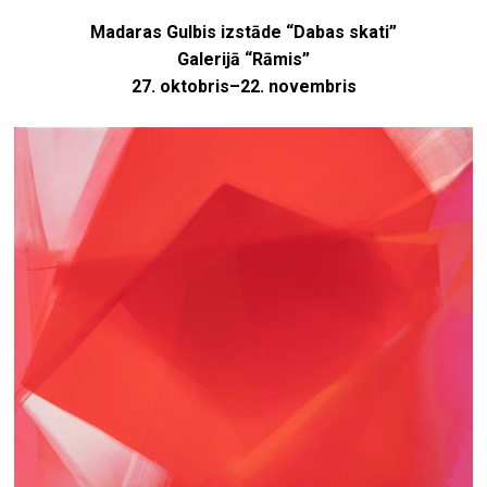
Madaras Gulbis izstāde “Dabas skati”
Galerijā “Rāmis”
27. oktobris–22. novembris