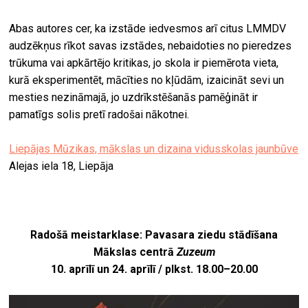
Abas autores cer, ka izstāde iedvesmos arī citus LMMDV
audzēkņus rīkot savas izstādes, nebaidoties no pieredzes
trūkuma vai apkārtējo kritikas, jo skola ir piemērota vieta,
kurā eksperimentēt, mācīties no kļūdām, izaicināt sevi un
mesties nezināmajā, jo uzdrīkstēšanās pamēģināt ir
pamatīgs solis pretī radošai nākotnei.
Liepājas Mūzikas, mākslas un dizaina vidusskolas jaunbūve
Alejas iela 18, Liepāja
Radošā meistarklase: Pavasara ziedu stādīšana
Mākslas centrā
Zuzeum
10. aprīlī un 24. aprīlī / plkst. 18.00–20.00