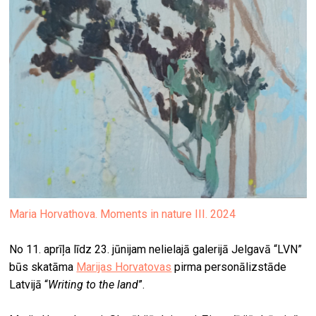
Maria Horvathova. Moments in nature III. 2024
No 11. aprīļa līdz 23. jūnijam nelielajā galerijā Jelgavā “LVN”
būs skatāma
Marijas Horvatovas
pirma personālizstāde
Latvijā “
Writing to the land
”.