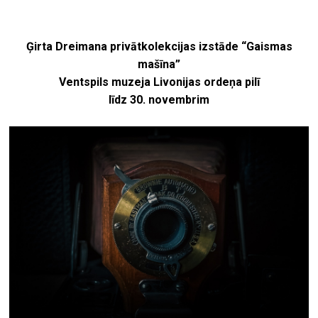
Ģirta Dreimana privātkolekcijas izstāde “Gaismas
mašīna”
Ventspils muzeja Livonijas ordeņa pilī
līdz 30. novembrim