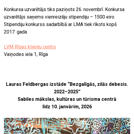
Konkursa uzvarētājs tiks paziņots 26. novembrī. Konkursa
uzvarētājs saņems vienreizēju stipendiju – 1500 eiro.
Stipendiju konkurss sadarbībā ar LMA tiek rīkots kopš
2017. gada.
LVM Rīgas klientu centrs
Vaiņodes iela 1, Rīga
Lauras Feldbergas izstāde “Bezgalīgās, zilās debesis.
2022–2025”
Sabiles mākslas, kultūras un tūrisma centrā
līdz 10. janvārim, 2026