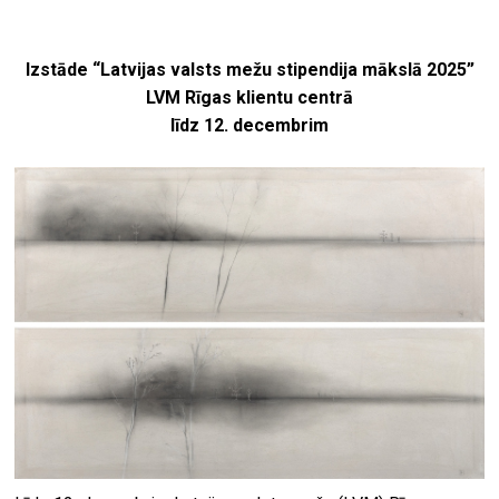
Izstāde “Latvijas valsts mežu stipendija mākslā 2025”
LVM Rīgas klientu centrā
līdz 12. decembrim