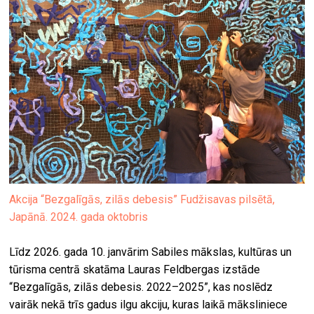
Akcija “Bezgalīgās, zilās debesis” Fudžisavas pilsētā,
Japānā. 2024. gada oktobris
Līdz 2026. gada 10. janvārim Sabiles mākslas, kultūras un
tūrisma centrā skatāma Lauras Feldbergas izstāde
“Bezgalīgās, zilās debesis. 2022–2025”, kas noslēdz
vairāk nekā trīs gadus ilgu akciju, kuras laikā māksliniece