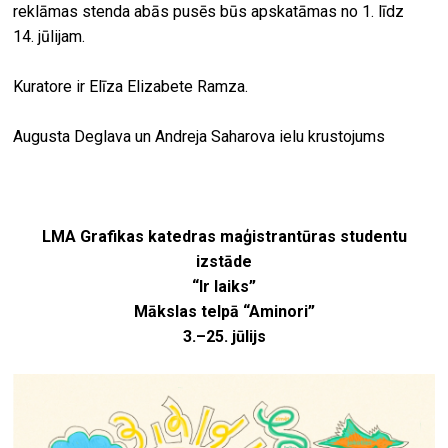
reklāmas stenda abās pusēs būs apskatāmas no 1. līdz
14. jūlijam.
Kuratore ir Elīza Elizabete Ramza.
Augusta Deglava un Andreja Saharova ielu krustojums
LMA Grafikas katedras maģistrantūras studentu
izstāde
“Ir laiks”
Mākslas telpā “Aminori”
3.–25. jūlijs