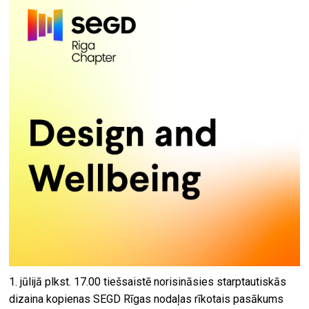
1. jūlijā plkst. 17.00 tiešsaistē norisināsies starptautiskās
dizaina kopienas SEGD Rīgas nodaļas rīkotais pasākums