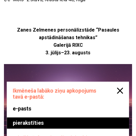
Zanes Zelmenes personālizstāde “Pasaules
apstādināšanas tehnikas”
Galerijā RIXC
3. jūlijs–23. augusts