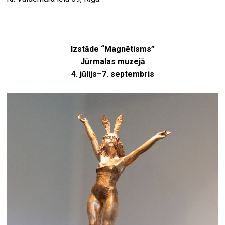
Izstāde “Magnētisms”
Jūrmalas muzejā
4. jūlijs–7. septembris