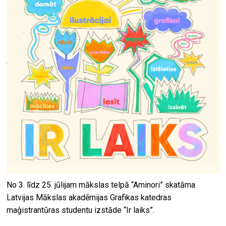
No 3. līdz 25. jūlijam mākslas telpā “Aminori” skatāma
Latvijas Mākslas akadēmijas Grafikas katedras
maģistrantūras studentu izstāde “Ir laiks”.