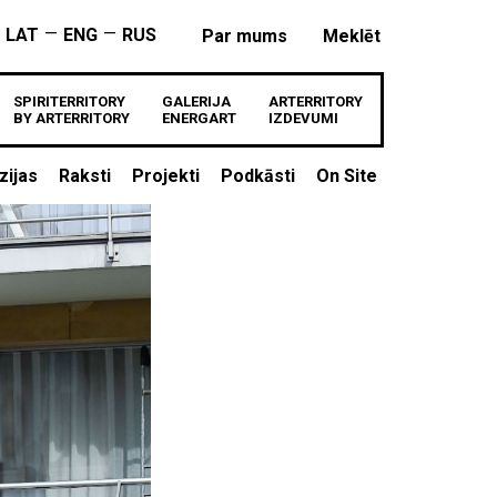
—
—
LAT
ENG
RUS
Par mums
Meklēt
SPIRITERRITORY
GALERIJA
ARTERRITORY
BY ARTERRITORY
ENERGART
IZDEVUMI
zijas
Raksti
Projekti
Podkāsti
On Site