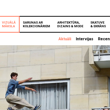
VIZUĀLĀ
SARUNAS AR
ARHITEKTŪRA,
SKATUVE
MĀKSLA
KOLEKCIONĀRIEM
DIZAINS & MODE
& EKRĀNS
Aktuāli
Intervijas
Recen