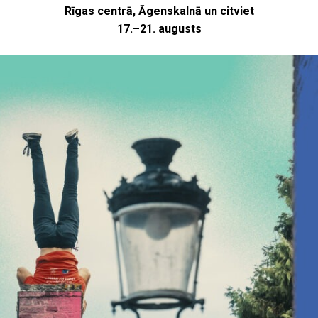
Rīgas centrā, Āgenskalnā un citviet
17.–21. augusts