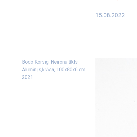
15.08.2022
Bodo Korsig. Neironu tīkls.
Alumīnijs,krāsa, 100x80x6 cm.
2021