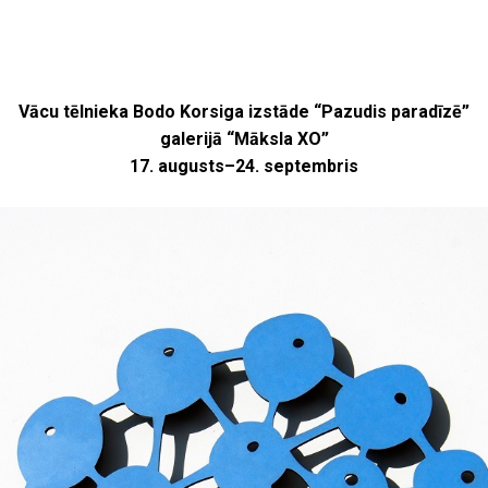
Vācu tēlnieka Bodo Korsiga izstāde “Pazudis paradīzē”
galerijā “Māksla XO”
17. augusts–24. septembris