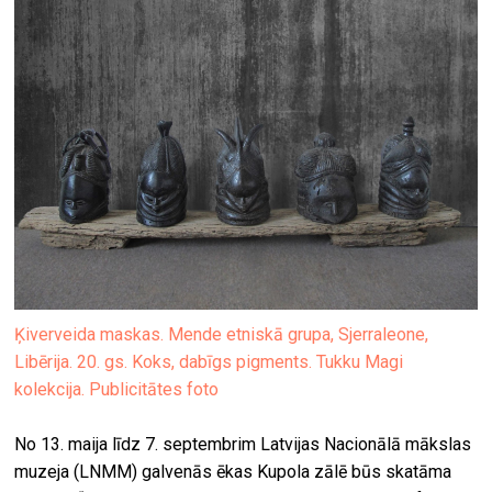
Ķiverveida maskas. Mende etniskā grupa, Sjerraleone,
Libērija. 20. gs. Koks, dabīgs pigments. Tukku Magi
kolekcija. Publicitātes foto
No 13. maija līdz 7. septembrim Latvijas Nacionālā mākslas
muzeja (LNMM) galvenās ēkas Kupola zālē būs skatāma