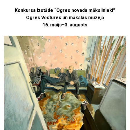
Konkursa izstāde “Ogres novada mākslinieki”
Ogres Vēstures un mākslas muzejā
16. maijs–3. augusts