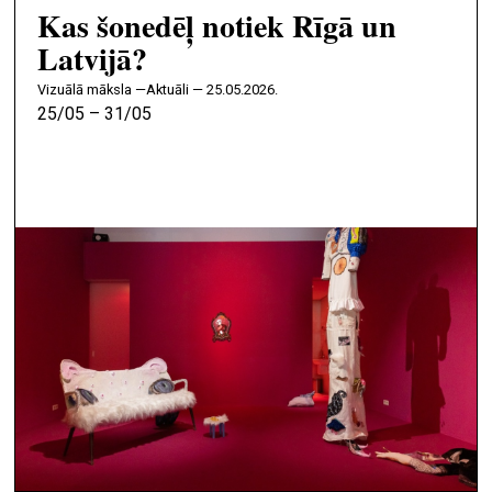
Kas šonedēļ notiek Rīgā un
Latvijā?
vizuālā māksla —
Aktuāli — 25.05.2026.
25/05 – 31/05