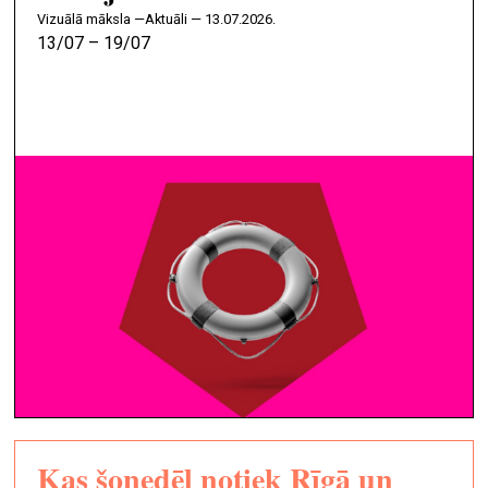
vizuālā māksla —
Aktuāli — 13.07.2026.
13/07 – 19/07
Kas šonedēļ notiek Rīgā un