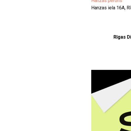
Hanzas perons
Hanzas iela 16A, R
Rīgas D