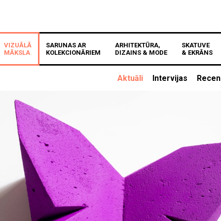
VIZUĀLĀ
SARUNAS AR
ARHITEKTŪRA,
SKATUVE
MĀKSLA
KOLEKCIONĀRIEM
DIZAINS & MODE
& EKRĀNS
Aktuāli
Intervijas
Recen