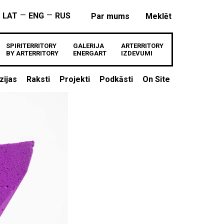
—
—
LAT
ENG
RUS
Par mums
Meklēt
SPIRITERRITORY
GALERIJA
ARTERRITORY
BY ARTERRITORY
ENERGART
IZDEVUMI
zijas
Raksti
Projekti
Podkāsti
On Site