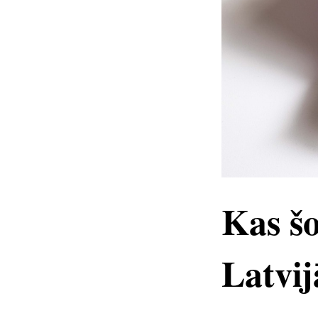
Kas šo
Latvij