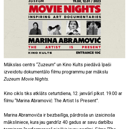
Mākslas centrs “Zuzeum” un Kino Kults piedāvā īpaši
izveidotu dokumentālo filmu programmu par mākslu
Zuzeum Movie Nights.
Kino cikls tiks atklāts ceturtdiena, 12. janvārī plkst. 19.00 ar
filmu “Marina Abramović: The Artist Is Present”.
Marina Abramoviča ir bezbailīga, pārdroša un izaicinoša
māksliniece, kura jau gandrīz 40 gadus ar savu darbību