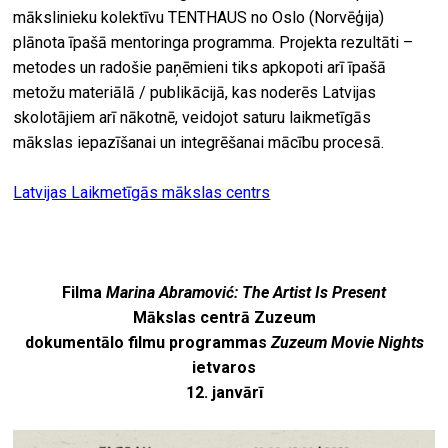
mākslinieku kolektīvu TENTHAUS no Oslo (Norvēģija)
plānota īpašā mentoringa programma. Projekta rezultāti –
metodes un radošie paņēmieni tiks apkopoti arī īpašā
metožu materiālā / publikācijā, kas noderēs Latvijas
skolotājiem arī nākotnē, veidojot saturu laikmetīgās
mākslas iepazīšanai un integrēšanai mācību procesā.
Latvijas Laikmetīgās mākslas centrs
Filma
Marina Abramović: The Artist Is Present
Mākslas centrā Zuzeum
dokumentālo filmu programmas
Zuzeum Movie Nights
ietvaros
12. janvārī