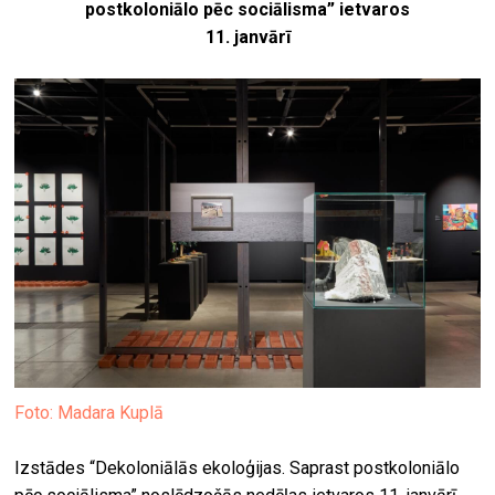
postkoloniālo pēc sociālisma” ietvaros
11. janvārī
Foto: Madara Kuplā
Izstādes “Dekoloniālās ekoloģijas. Saprast postkoloniālo