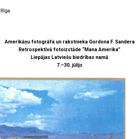
 Rīga
Amerikāņu fotogrāfa un rakstnieka Gordona F. Sandera
Retrospektīvā fotoizstāde “Mana Amerika”
Liepājas Latviešu biedrības namā
7.–30. jūlijs