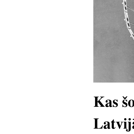
Kas šo
Latvij