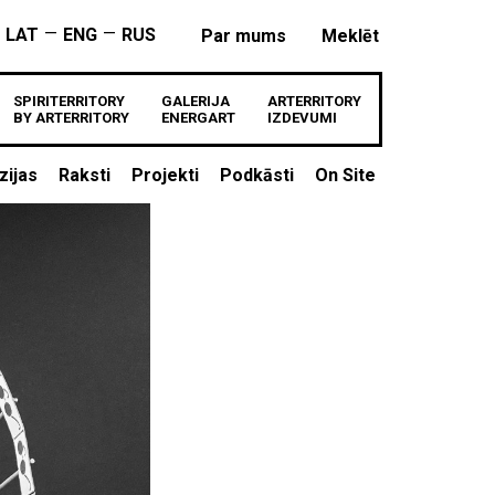
—
—
LAT
ENG
RUS
Par mums
Meklēt
SPIRITERRITORY
GALERIJA
ARTERRITORY
BY ARTERRITORY
ENERGART
IZDEVUMI
zijas
Raksti
Projekti
Podkāsti
On Site