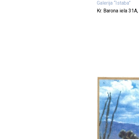
Galerija “Istaba”
Kr. Barona iela 31A,