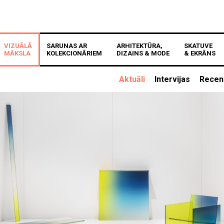
VIZUĀLĀ
SARUNAS AR
ARHITEKTŪRA,
SKATUVE
MĀKSLA
KOLEKCIONĀRIEM
DIZAINS & MODE
& EKRĀNS
Aktuāli
Intervijas
Recen