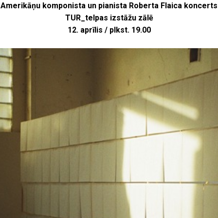
Amerikāņu komponista un pianista Roberta Flaica koncerts
TUR_telpas izstāžu zālē
12. aprīlis / plkst. 19.00