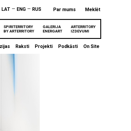
—
—
LAT
ENG
RUS
Par mums
Meklēt
SPIRITERRITORY
GALERIJA
ARTERRITORY
BY ARTERRITORY
ENERGART
IZDEVUMI
zijas
Raksti
Projekti
Podkāsti
On Site