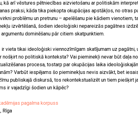
, kā arī vēstures pētniecības aizvietošanu ar politiskām interpre
anas praksi, kāda tika piekopta okupācijas apstākļos, no otras p
 virkni problēmu un pretrunu – apelēšanu pie kādiem vienotiem, 
inekļu izvērtēšanā, šodien ideoloģiski nepareizās pagātnes izdz
tu argumentu dominēšanu pār citiem skatpunktiem.
ā ir vieta tikai ideoloģiski viennozīmīgam skatījumam uz pagātni,
ar nošķirt no politiskā konteksta? Vai pieminekļi nevar būt daļa n
ualizēšanas procesa, tostarp par okupācijas laika ideoloģiskajām
unām? Varbūt iespējams šo pieminekļus nevis aizvākt, bet iesais
ežīmu publiskajā diskursā, tos rekontekstualizēt un tiem piešķirt
ms ir vajadzīgi šodien un kāpēc?
akadēmijas pagalma korpuss
, Rīga