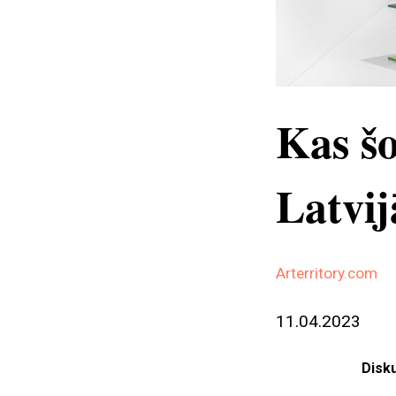
Kas šo
Latvij
Arterritory.com
11.04.2023
Disk