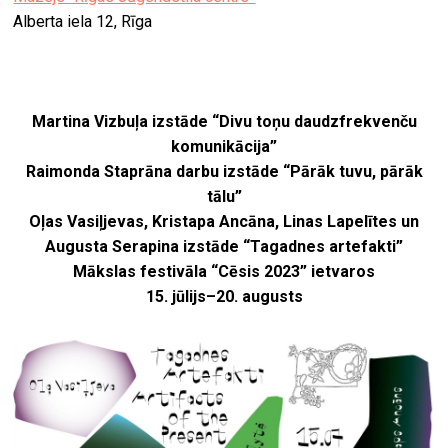
Alberta iela 12, Rīga
Martina Vizbuļa izstāde “Divu toņu daudzfrekvenču
komunikācija”
Raimonda Staprāna darbu izstāde “Pārāk tuvu, pārāk
tālu”
Oļas Vasiļjevas, Kristapa Ancāna, Linas Lapelītes un
Augusta Serapina izstāde “Tagadnes artefakti”
Mākslas festivāla “Cēsis 2023” ietvaros
15. jūlijs–20. augusts