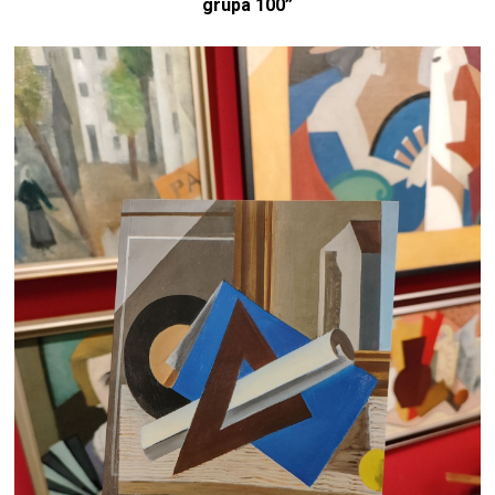
grupa 100”