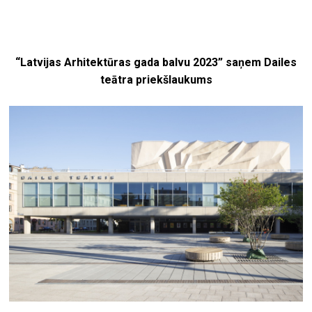
“Latvijas Arhitektūras gada balvu 2023” saņem Dailes
teātra priekšlaukums