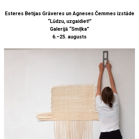
Esteres Betijas Grāveres un Agneses Čemmes izstāde
“Lūdzu, uzgaidiet!”
Galerijā “Smiļka”
6.–25. augusts