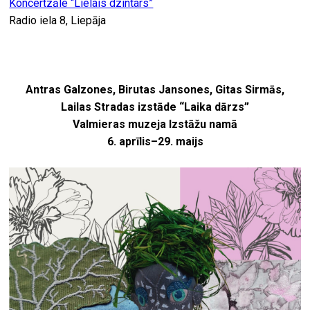
Koncertzāle “Lielais dzintars”
Radio iela 8, Liepāja
Antras Galzones, Birutas Jansones, Gitas Sirmās,
Lailas Stradas izstāde “Laika dārzs”
Valmieras muzeja Izstāžu namā
6. aprīlis–29. maijs