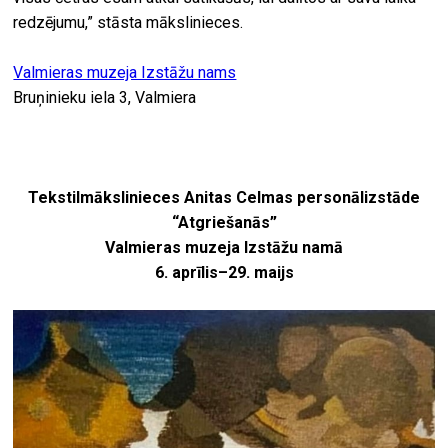
redzējumu,” stāsta mākslinieces.
Valmieras muzeja Izstāžu nams
Bruņinieku iela 3, Valmiera
Tekstilmākslinieces Anitas Celmas personālizstāde
“Atgriešanās”
Valmieras muzeja Izstāžu namā
6. aprīlis–29. maijs