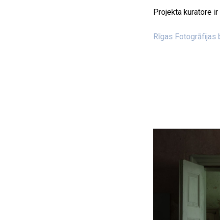
Projekta kuratore ir
Rīgas Fotogrāfijas