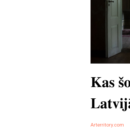
Kas šo
Latvij
Arterritory.com