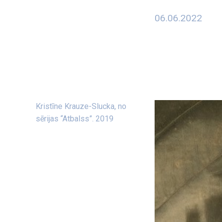
06.06.2022
Kristīne Krauze-Slucka, no
sērijas “Atbalss”. 2019