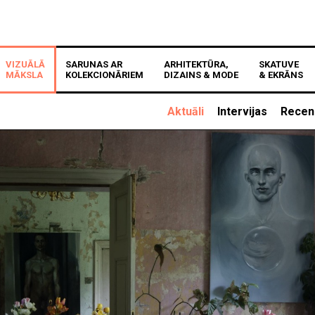
VIZUĀLĀ
SARUNAS AR
ARHITEKTŪRA,
SKATUVE
MĀKSLA
KOLEKCIONĀRIEM
DIZAINS & MODE
& EKRĀNS
Aktuāli
Intervijas
Recen