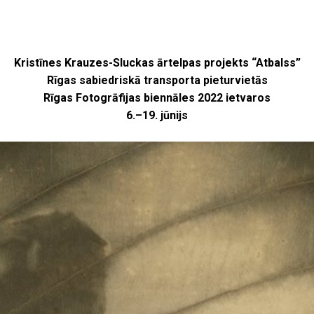
Kristīnes Krauzes-Sluckas ārtelpas projekts “Atbalss”
Rīgas sabiedriskā transporta pieturvietās
Rīgas Fotogrāfijas biennāles 2022 ietvaros
6.–19. jūnijs