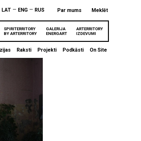
—
—
LAT
ENG
RUS
Par mums
Meklēt
SPIRITERRITORY
GALERIJA
ARTERRITORY
BY ARTERRITORY
ENERGART
IZDEVUMI
zijas
Raksti
Projekti
Podkāsti
On Site